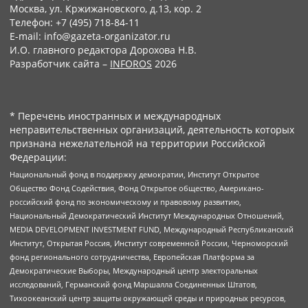
Москва, ул. Кржижановского, д.13, кор. 2
Телефон: +7 (495) 718-84-11
E-mail: info@gazeta-organizator.ru
И.О. главного редактора Дорохова Н.В.
Разработчик сайта –
INFOROS
2026
* Перечень иностранных и международных
неправительственных организаций, деятельность которых
признана нежелательной на территории Российской
Федерации:
Национальный фонд в поддержку демократии, Институт Открытое
Общество Фонд Содействия, Фонд Открытое общество, Американо-
российский фонд по экономическому и правовому развитию,
Национальный Демократический Институт Международных Отношений,
MEDIA DEVELOPMENT INVESTMENT FUND, Международный Республиканский
Институт, Открытая Россия, Институт современной России, Черноморский
фонд регионального сотрудничества, Европейская Платформа за
Демократические Выборы, Международный центр электоральных
исследований, Германский фонд Маршалла Соединенных Штатов,
Тихоокеанский центр защиты окружающей среды и природных ресурсов,