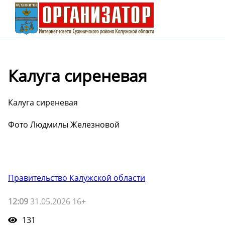
Калуга сиреневая
Калуга сиреневая
Фото Людмилы Железновой
Правительство Калужской области
12:09
31.05.2026 16+
131