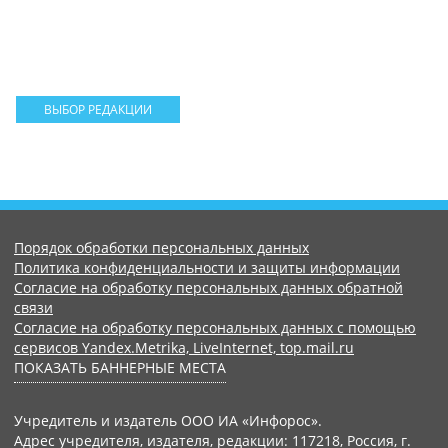
ВЫБОР РЕДАКЦИИ
Порядок обработки персональных данных
Политика конфиденциальности и защиты информации
Согласие на обработку персональных данных обратной
связи
Согласие на обработку персональных данных с помощью
сервисов Yandex.Metrika, LiveInternet, top.mail.ru
ПОКАЗАТЬ БАННЕРНЫЕ МЕСТА
Учредитель и издатель ООО ИА «Инфорос».
Адрес учредителя, издателя, редакции: 117218, Россия, г.