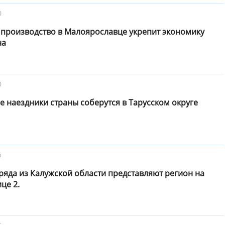
0
 производство в Малоярославце укрепит экономику
на
0
 наездники страны соберутся в Тарусском округе
5
ряда из Калужской области представляют регион на
це 2.