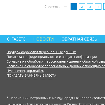
Страницы:
—
1
2
3
4
О ГАЗЕТЕ
НОВОСТИ
ОБРАТНАЯ СВЯЗЬ
Порядок обработки персональных данных
Политика конфиденциальности и защиты информации
Согласие на обработку персональных данных обратной свя
Согласие на обработку персональных данных с помощью се
LiveInternet, top.mail.ru
ПОКАЗАТЬ БАННЕРНЫЕ МЕСТА
* Перечень иностранных и международных неправительств
Национальный фонд в поддержку демократии, Институт Открытое Общество