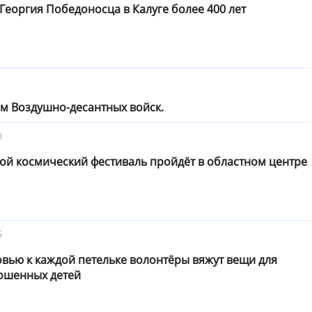
Георгия Победоносца в Калуге более 400 лет
м Воздушно-десантных войск.
0
ой космический фестиваль пройдёт в областном центре
5
вью к каждой петельке волонтёры вяжут вещи для
ошенных детей