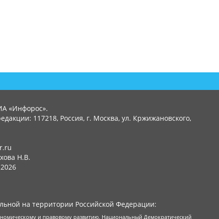
ИА «Инфорос».
едакции: 117218, Россия, г. Москва, ул. Кржижановского,
r.ru
хова Н.В.
2026
льной на территории Российской Федерации:
кономическому и правовому развитию, Национальный Демократический