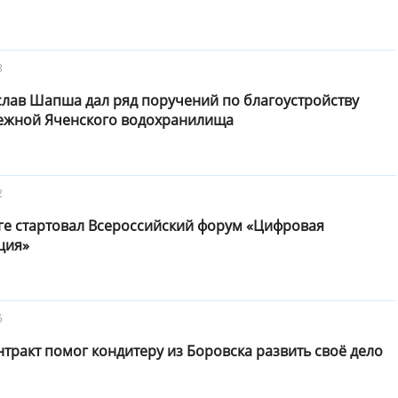
3
слав Шапша дал ряд поручений по благоустройству
ежной Яченского водохранилища
2
ге стартовал Всероссийский форум «Цифровая
ция»
5
тракт помог кондитеру из Боровска развить своё дело