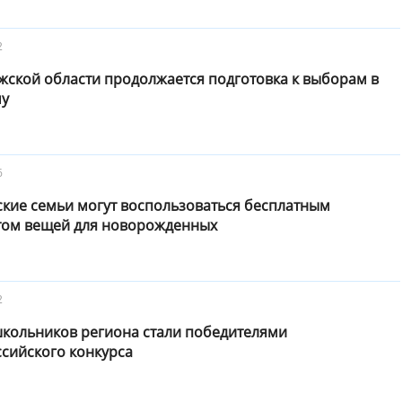
2
жской области продолжается подготовка к выборам в
му
6
ские семьи могут воспользоваться бесплатным
том вещей для новорожденных
2
школьников региона стали победителями
сийского конкурса