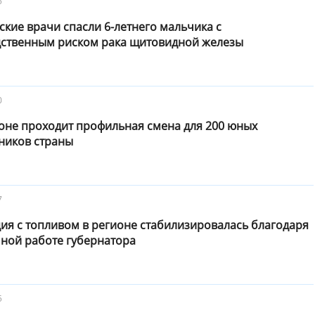
5
кие врачи спасли 6-летнего мальчика с
дственным риском рака щитовидной железы
0
оне проходит профильная смена для 200 юных
ников страны
7
ия с топливом в регионе стабилизировалась благодаря
мной работе губернатора
5