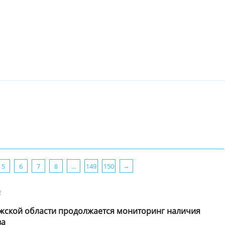
5
6
7
8
...
149
150
2
ужской области продолжается мониторинг наличия
ва