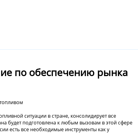
ние по обеспечению рынка
 топливом
опливной ситуации в стране, консолидирует все
ана будет подготовлена к любым вызовам в этой сфере
сии есть все необходимые инструменты как у