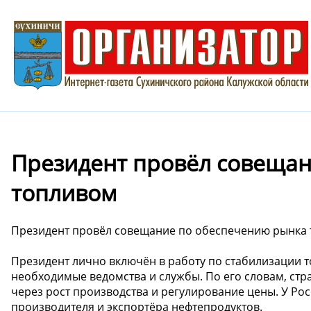
Президент провёл совеща
топливом
Президент провёл совещание по обеспечению рынка
Президент лично включён в работу по стабилизации т
необходимые ведомства и службы. По его словам, стр
через рост производства и регулирование цены. У Рос
производителя и экспортёра нефтепродуктов.