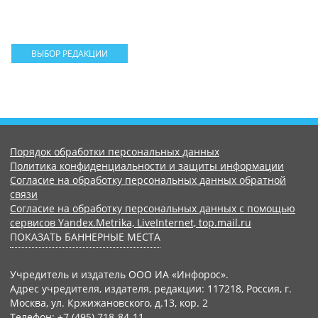
ВЫБОР РЕДАКЦИИ
Порядок обработки персональных данных
Политика конфиденциальности и защиты информации
Согласие на обработку персональных данных обратной
связи
Согласие на обработку персональных данных с помощью
сервисов Yandex.Metrika, LiveInternet, top.mail.ru
ПОКАЗАТЬ БАННЕРНЫЕ МЕСТА
Учредитель и издатель ООО ИА «Инфорос».
Адрес учредителя, издателя, редакции: 117218, Россия, г.
Москва, ул. Кржижановского, д.13, кор. 2
Телефон: +7 (495) 718-84-11