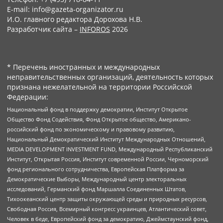
E-mail: info@gazeta-organizator.ru
И.О. главного редактора Дорохова Н.В.
Разработчик сайта –
INFOROS
2026
* Перечень иностранных и международных
неправительственных организаций, деятельность которых
признана нежелательной на территории Российской
Федерации:
Национальный фонд в поддержку демократии, Институт Открытое
Общество Фонд Содействия, Фонд Открытое общество, Американо-
российский фонд по экономическому и правовому развитию,
Национальный Демократический Институт Международных Отношений,
MEDIA DEVELOPMENT INVESTMENT FUND, Международный Республиканский
Институт, Открытая Россия, Институт современной России, Черноморский
фонд регионального сотрудничества, Европейская Платформа за
Демократические Выборы, Международный центр электоральных
исследований, Германский фонд Маршалла Соединенных Штатов,
Тихоокеанский центр защиты окружающей среды и природных ресурсов,
Свободная Россия, Всемирный конгресс украинцев, Атлантический совет,
Человек в беде, Европейский фонд за демократию, Джеймстаунский фонд,