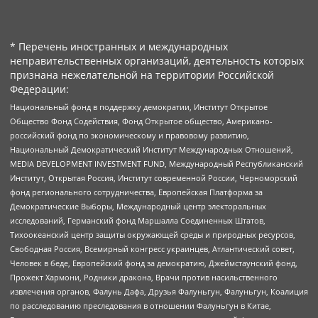
* Перечень иностранных и международных
неправительственных организаций, деятельность которых
признана нежелательной на территории Российской
Федерации:
Национальный фонд в поддержку демократии, Институт Открытое
Общество Фонд Содействия, Фонд Открытое общество, Американо-
российский фонд по экономическому и правовому развитию,
Национальный Демократический Институт Международных Отношений,
MEDIA DEVELOPMENT INVESTMENT FUND, Международный Республиканский
Институт, Открытая Россия, Институт современной России, Черноморский
фонд регионального сотрудничества, Европейская Платформа за
Демократические Выборы, Международный центр электоральных
исследований, Германский фонд Маршалла Соединенных Штатов,
Тихоокеанский центр защиты окружающей среды и природных ресурсов,
Свободная Россия, Всемирный конгресс украинцев, Атлантический совет,
Человек в беде, Европейский фонд за демократию, Джеймстаунский фонд,
Прожект Хармони, Родники дракона, Врачи против насильственного
извлечения органов, Фалунь Дафа, Друзья Фалуньгун, Фалуньгун, Коалиция
по расследованию преследования в отношении Фалуньгун в Китае,