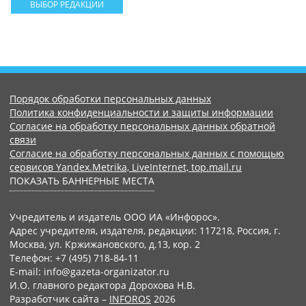
ВЫБОР РЕДАКЦИИ
Порядок обработки персональных данных
Политика конфиденциальности и защиты информации
Согласие на обработку персональных данных обратной
связи
Согласие на обработку персональных данных с помощью
сервисов Yandex.Metrika, LiveInternet, top.mail.ru
ПОКАЗАТЬ БАННЕРНЫЕ МЕСТА
Учредитель и издатель ООО ИА «Инфорос».
Адрес учредителя, издателя, редакции: 117218, Россия, г.
Москва, ул. Кржижановского, д.13, кор. 2
Телефон: +7 (495) 718-84-11
E-mail: info@gazeta-organizator.ru
И.О. главного редактора Дорохова Н.В.
Разработчик сайта –
INFOROS
2026