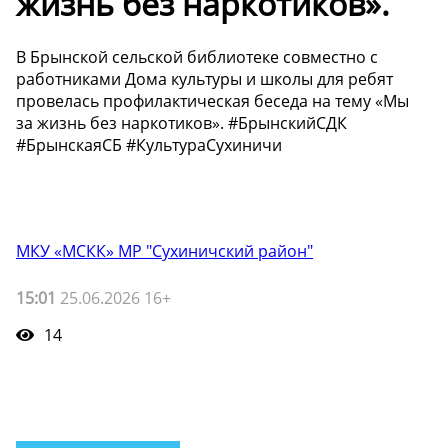
жизнь без наркотиков».
В Брынской сельской библиотеке совместно с
работниками Дома культуры и школы для ребят
провелась профилактическая беседа на тему «Мы
за жизнь без наркотиков». #БрынскийСДК
#БрынскаяСБ #КультураСухиничи
МКУ «МСКК» МР "Сухиничский район"
15:01
25.06.2026 16+
14