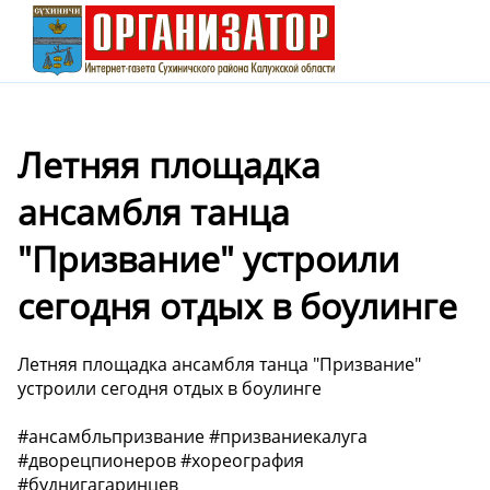
Летняя площадка
ансамбля танца
"Призвание" устроили
сегодня отдых в боулинге
Летняя площадка ансамбля танца "Призвание"
устроили сегодня отдых в боулинге
#ансамбльпризвание #призваниекалуга
#дворецпионеров #хореография
#буднигагаринцев