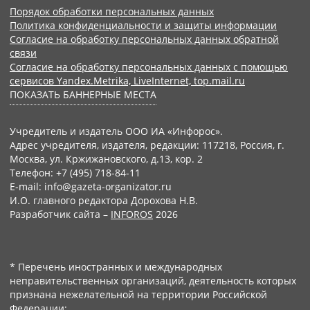
Порядок обработки персональных данных
Политика конфиденциальности и защиты информации
Согласие на обработку персональных данных обратной
связи
Согласие на обработку персональных данных с помощью
сервисов Yandex.Metrika, LiveInternet, top.mail.ru
ПОКАЗАТЬ БАННЕРНЫЕ МЕСТА
Учредитель и издатель ООО ИА «Инфорос».
Адрес учредителя, издателя, редакции: 117218, Россия, г.
Москва, ул. Кржижановского, д.13, кор. 2
Телефон: +7 (495) 718-84-11
E-mail: info@gazeta-organizator.ru
И.О. главного редактора Дорохова Н.В.
Разработчик сайта –
INFOROS
2026
* Перечень иностранных и международных
неправительственных организаций, деятельность которых
признана нежелательной на территории Российской
Федерации: