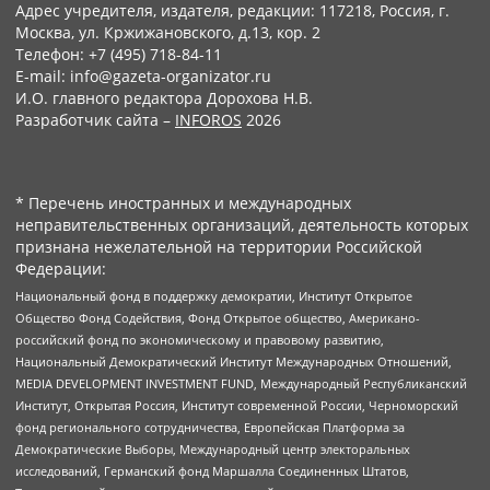
Адрес учредителя, издателя, редакции: 117218, Россия, г.
Москва, ул. Кржижановского, д.13, кор. 2
Телефон: +7 (495) 718-84-11
E-mail: info@gazeta-organizator.ru
И.О. главного редактора Дорохова Н.В.
Разработчик сайта –
INFOROS
2026
* Перечень иностранных и международных
неправительственных организаций, деятельность которых
признана нежелательной на территории Российской
Федерации:
Национальный фонд в поддержку демократии, Институт Открытое
Общество Фонд Содействия, Фонд Открытое общество, Американо-
российский фонд по экономическому и правовому развитию,
Национальный Демократический Институт Международных Отношений,
MEDIA DEVELOPMENT INVESTMENT FUND, Международный Республиканский
Институт, Открытая Россия, Институт современной России, Черноморский
фонд регионального сотрудничества, Европейская Платформа за
Демократические Выборы, Международный центр электоральных
исследований, Германский фонд Маршалла Соединенных Штатов,