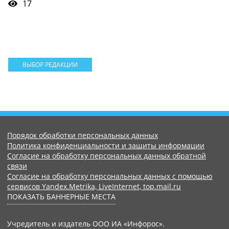
17
ВЫБОР РЕДАКЦИИ
Порядок обработки персональных данных
Политика конфиденциальности и защиты информации
Согласие на обработку персональных данных обратной
связи
Согласие на обработку персональных данных с помощью
сервисов Yandex.Metrika, LiveInternet, top.mail.ru
ПОКАЗАТЬ БАННЕРНЫЕ МЕСТА
Учредитель и издатель ООО ИА «Инфорос».