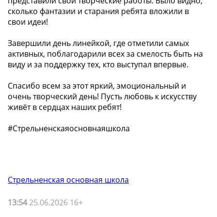
представили свои творческие работы. Было видно,
сколько фантазии и старания ребята вложили в
свои идеи!
Завершили день линейкой, где отметили самых
активных, поблагодарили всех за смелость быть на
виду и за поддержку тех, кто выступал впервые.
Спасибо всем за этот яркий, эмоциональный и
очень творческий день! Пусть любовь к искусству
живёт в сердцах наших ребят!
#Стрельненскаяосновнаяшкола
Стрельненская основная школа
13:54
25.06.2026 16+