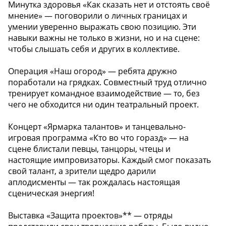
Минутка здоровья «Как сказать нет и отстоять своё
мнение» — поговорили о личных границах и
умении уверенно выражать свою позицию. Эти
навыки важны не только в жизни, но и на сцене:
чтобы слышать себя и других в коллективе.
Операция «Наш огород» — ребята дружно
поработали на грядках. Совместный труд отлично
тренирует командное взаимодействие — то, без
чего не обходится ни один театральный проект.
Концерт «Ярмарка талантов» и танцевально-
игровая программа «Кто во что горазд» — на
сцене блистали певцы, танцоры, чтецы и
настоящие импровизаторы. Каждый смог показать
свой талант, а зрители щедро дарили
аплодисменты — так рождалась настоящая
сценическая энергия!
Выставка «Защита проектов»** — отряды