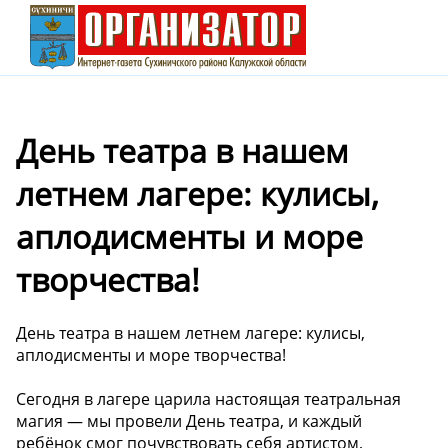
День театра в нашем
летнем лагере: кулисы,
аплодисменты и море
творчества!
День театра в нашем летнем лагере: кулисы,
аплодисменты и море творчества!
Сегодня в лагере царила настоящая театральная
магия — мы провели День театра, и каждый
ребёнок смог почувствовать себя артистом,