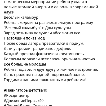
тематическом мероприятии ребята узнали о
пользе атомной энергии и ее роли в современной
науки.
Веселый каламбур
Ребята сходили на развлекательную программу
"Веселый каламбур" в Дом культуры.
Заряд позитива получили абсолютно все.
Настоящий показ мод
После обеда лагерь превратился в подиум.
Дети устроили грандиозное дефиле.
Каждый проявил фантазию и креативность.
Костюмы поразили всех своей оригинальностью.
Все большие молодцы
Ребята подарили друг другу отличное настроение.
День пролетел на одной творческой волне.
Гордимся нашими талантливыми ребятами!
#НавигаторыДетства40
#Росдетцентр
#ДвижениеПервых40
#ЛетнийЛагерьСозвездие