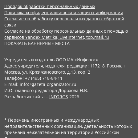
Порядок обработки персональных данных
Политика конфиденциальности и защиты информации
Согласие на обработку персональных данных обратной
связи
Согласие на обработку персональных данных с помощью
сервисов Yandex.Metrika, LiveInternet, top.mail.ru
ПОКАЗАТЬ БАННЕРНЫЕ МЕСТА
Учредитель и издатель ООО ИА «Инфорос».
Адрес учредителя, издателя, редакции: 117218, Россия, г.
Москва, ул. Кржижановского, д.13, кор. 2
Телефон: +7 (495) 718-84-11
E-mail: info@gazeta-organizator.ru
И.О. главного редактора Дорохова Н.В.
Разработчик сайта –
INFOROS
2026
* Перечень иностранных и международных
неправительственных организаций, деятельность которых
признана нежелательной на территории Российской