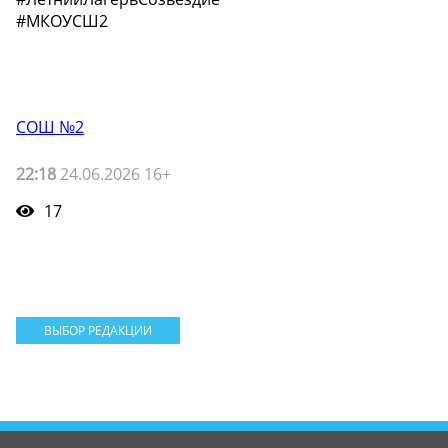
#МКОУСШ2
СОШ №2
22:18
24.06.2026 16+
17
ВЫБОР РЕДАКЦИИ