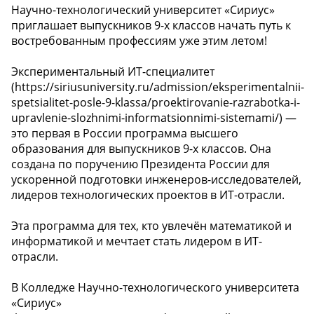
Научно-технологический университет «Сириус»
приглашает выпускников 9-х классов начать путь к
востребованным профессиям уже этим летом!
Экспериментальный ИТ-специалитет
(https://siriusuniversity.ru/admission/eksperimentalnii-
spetsialitet-posle-9-klassa/proektirovanie-razrabotka-i-
upravlenie-slozhnimi-informatsionnimi-sistemami/) —
это первая в России программа высшего
образования для выпускников 9-х классов. Она
создана по поручению Президента России для
ускоренной подготовки инженеров-исследователей,
лидеров технологических проектов в ИТ-отрасли.
Эта программа для тех, кто увлечён математикой и
информатикой и мечтает стать лидером в ИТ-
отрасли.
В Колледже Научно-технологического университета
«Сириус»