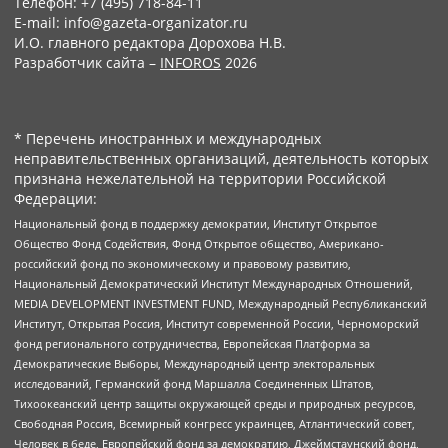
Телефон: +7 (495) 718-84-11
E-mail: info@gazeta-organizator.ru
И.О. главного редактора Дорохова Н.В.
Разработчик сайта –
INFOROS
2026
* Перечень иностранных и международных
неправительственных организаций, деятельность которых
признана нежелательной на территории Российской
Федерации:
Национальный фонд в поддержку демократии, Институт Открытое
Общество Фонд Содействия, Фонд Открытое общество, Американо-
российский фонд по экономическому и правовому развитию,
Национальный Демократический Институт Международных Отношений,
MEDIA DEVELOPMENT INVESTMENT FUND, Международный Республиканский
Институт, Открытая Россия, Институт современной России, Черноморский
фонд регионального сотрудничества, Европейская Платформа за
Демократические Выборы, Международный центр электоральных
исследований, Германский фонд Маршалла Соединенных Штатов,
Тихоокеанский центр защиты окружающей среды и природных ресурсов,
Свободная Россия, Всемирный конгресс украинцев, Атлантический совет,
Человек в беде, Европейский фонд за демократию, Джеймстаунский фонд,