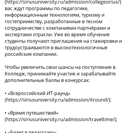
(https://siriusuniversity.ru/admission/collegesirius/)
вас ждут программы по педагогике,
информационным технологиям, туризму и
гостеприимству, разработанные в тесном
сотрудничестве с компаниями-партнёрами и
экспертами отрасли. Уже во время обучения
студенты получают приглашения на стажировки и
трудоустраиваются в высокотехнологичные
российские компании.
Чтобы увеличить свои шансы на поступление в
Колледж, принимайте участие и зарабатывайте
дополнительные баллы в конкурсах:
• «Всероссийский ИТ-раунд»
(https://siriusuniversity.ru/admission/itround/);
• «Время путешествий»
(https://siriusuniversity.ru/admission/traveltime/);
• «Билет в педагогику»