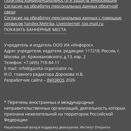
Политика конфиденциальности и защиты информации
Согласие на обработку персональных данных обратной
связи
Согласие на обработку персональных данных с помощью
сервисов Yandex.Metrika, LiveInternet, top.mail.ru
ПОКАЗАТЬ БАННЕРНЫЕ МЕСТА
Учредитель и издатель ООО ИА «Инфорос».
Адрес учредителя, издателя, редакции: 117218, Россия, г.
Москва, ул. Кржижановского, д.13, кор. 2
Телефон: +7 (495) 718-84-11
E-mail: info@gazeta-organizator.ru
И.О. главного редактора Дорохова Н.В.
Разработчик сайта –
INFOROS
2026
* Перечень иностранных и международных
неправительственных организаций, деятельность которых
признана нежелательной на территории Российской
Федерации:
Национальный фонд в поддержку демократии, Институт Открытое