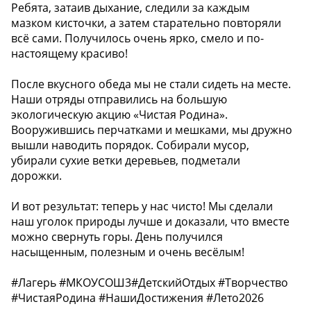
Ребята, затаив дыхание, следили за каждым
мазком кисточки, а затем старательно повторяли
всё сами. Получилось очень ярко, смело и по-
настоящему красиво!
После вкусного обеда мы не стали сидеть на месте.
Наши отряды отправились на большую
экологическую акцию «Чистая Родина».
Вооружившись перчатками и мешками, мы дружно
вышли наводить порядок. Собирали мусор,
убирали сухие ветки деревьев, подметали
дорожки.
И вот результат: теперь у нас чисто! Мы сделали
наш уголок природы лучше и доказали, что вместе
можно свернуть горы. День получился
насыщенным, полезным и очень весёлым!
#Лагерь #МКОУСОШ3#ДетскийОтдых #Творчество
#ЧистаяРодина #НашиДостижения #Лето2026