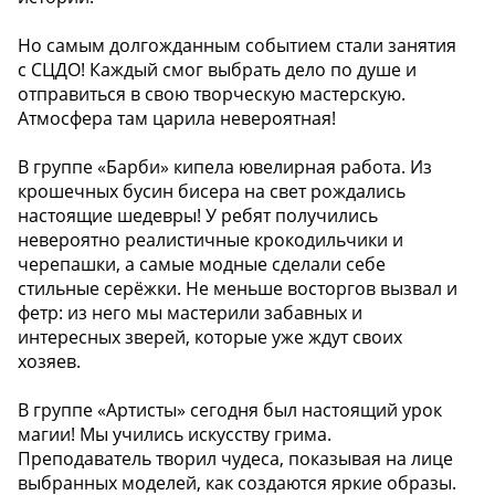
Но самым долгожданным событием стали занятия
с СЦДО! Каждый смог выбрать дело по душе и
отправиться в свою творческую мастерскую.
Атмосфера там царила невероятная!
В группе «Барби» кипела ювелирная работа. Из
крошечных бусин бисера на свет рождались
настоящие шедевры! У ребят получились
невероятно реалистичные крокодильчики и
черепашки, а самые модные сделали себе
стильные серёжки. Не меньше восторгов вызвал и
фетр: из него мы мастерили забавных и
интересных зверей, которые уже ждут своих
хозяев.
В группе «Артисты» сегодня был настоящий урок
магии! Мы учились искусству грима.
Преподаватель творил чудеса, показывая на лице
выбранных моделей, как создаются яркие образы.