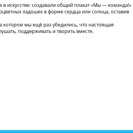
 в искусстве: создавали общий плакат «Мы — команда!»
оцветных ладошек в форме сердца или солнца, оставив
 котором мы ещё раз убедились, что настоящая
лушать, поддерживать и творить вместе.