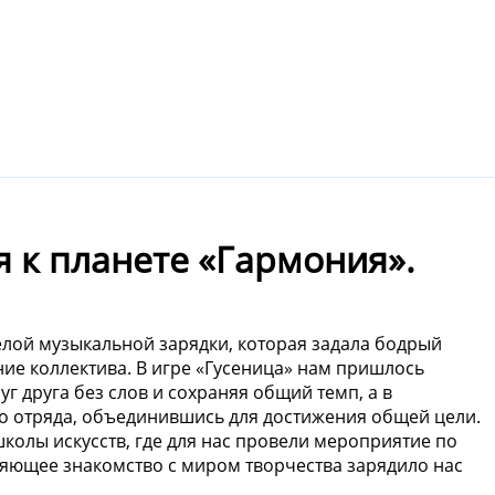
 к планете «Гармония».
ёлой музыкальной зарядки, которая задала бодрый
ение коллектива. В игре «Гусеница» нам пришлось
уг друга без слов и сохраняя общий темп, а в
го отряда, объединившись для достижения общей цели.
олы искусств, где для нас провели мероприятие по
яющее знакомство с миром творчества зарядило нас