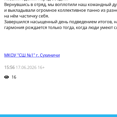
Вернувшись в отряд, мы воплотили наш командный дух
и выкладывали огромное коллективное панно из разн
на нём частичку себя.
Завершился насыщенный день подведением итогов, на
гармония рождается только тогда, когда люди умеют с
МКОУ "СШ №1" г. Сухиничи
15:56
17.06.2026 16+
16