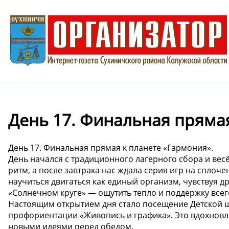
День 17. Финальная прямая
День 17. Финальная прямая к планете «Гармония».
День начался с традиционного лагерного сбора и вес
ритм, а после завтрака нас ждала серия игр на сплоч
научиться двигаться как единый организм, чувствуя др
«Солнечном круге» — ощутить тепло и поддержку все
Настоящим открытием дня стало посещение Детской шк
профориентации «Живопись и графика». Это вдохновл
новыми идеями перед обедом.