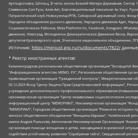
Артподготовка, Штольц, В честь иконы Божией Матери Державная, Сектор 1
Славянских Сил Руси, Алля-Аят, Благотворительный пансионат Ак Умут, Русск
Патриотический клуб-Новокузнецк/РПК, Сибирский державный союз, Фонд б
Народное объединение русского движения, Народное движение Адат, Народ
Социалистических Районов, Meta Platforms Inc, Facebook, Instagram, Wha
движение, Невоград, Молодежное Демократическое Движение Весна, Верхов
депутатов Красноярского края, Этническое национальное объединение, ЛГ
Источник:
https://minjust.gov.ru/ru/documents/7822/
данные
* Реестр иностранных агентов:
Калининградская региональная общественная организация "Экозащита!-Женсовет", Фонд содействия защите прав и свобод граждан "Общественный вердикт", Фонд "Институт Развития Свободы Информации", Частное учреждение "Информационное агентство МЕМО. РУ", Региональная общественная организация "Общественная комиссия по сохранению наследия академика Сахарова", Фонд поддержки свободы прессы, Санкт-Петербургская общественная правозащитная организация "Гражданский контроль", Межрегиональная общественная организация "Информационно-просветительский центр "Мемориал", Региональный Фонд "Центр Защиты Прав Средств Массовой Информации", с 05.12.2023 Фонд "Центр Защиты Прав Средств массовой информации", Региональная общественная благотворительная организация помощи беженцам и мигрантам "Гражданское содействие", Негосударственное образовательное учреждение дополнительного профессионального образования (повышение квалификации) специалистов "АКАДЕМИЯ ПО ПРАВАМ ЧЕЛОВЕКА", Свердловская региональная общественная организация "Сутяжник", Автономная некоммерческая организация "Центр независимых социологических исследований", Союз общественных объединений "Российский исследовательский центр по правам человека", Региональное общественное учреждение научно-информационный центр "МЕМОРИАЛ", Некоммерческая организация "Фонд защиты гласности", Автономная некоммерческая организация "Институт прав человека", Городская общественная организация "Екатеринбургское общество "МЕМОРИАЛ", Городская общественная организация "Рязанское историко-просветительское и правозащитное общество "Мемориал" (Рязанский Мемориал), Челябинский региональный орган общественной самодеятельности – женское общественное объединение "Женщины Евразии", Челябинский региональный орган общественной самодеятельности "Уральская правозащитная группа", Фонд содействия защите здоровья и социальной справедливости имени Андрея Рылькова, Автономная Некоммерческая Организация "Аналитический Центр Юрия Левады", Автономная некоммерческая организация социальной поддержки населения "Проект Апрель", Региональная общественная организация помощи женщинам и детям, находящимся в кризисной ситуации "Информационно-методический центр "Анна", Фонд содействия развитию массовых коммуникаций и правовому просвещению "Так-так-Так", Фонд содействия устойчивому развитию "Серебряная тайга", Свердловский региональный общественный фонд социальных проектов "Новое время", "Idel.Реалии", Кавказ.Реалии, Крым.Реалии, Телеканал Настоящее Время, Татаро-башкирская служба Радио Свобода (Azatliq Radiosi), Радио Свободная Европа/Радио Свобода (PCE/PC), "Сибирь.Реалии", "Фактограф", Благотворительный фонд помощи осужденным и их семьям, Автономная некоммерческая организация "Институт глобализации и социальных движений", Фонд "В защиту прав заключенных", Частное учреждение "Центр поддержки и содействия развитию средств массовой информации", Пензенский региональный общественный благотворительный фонд "Гражданский союз", "Север.Реалии", Некоммерческая организация Фонд "Правовая инициатива", Общество с ограниченной ответственностью "Радио Свободная Европа/Радио Свобода", Чешское информационное агентство "MEDIUM-ORIENT", Красноярская региональная общественная организация "Мы против СПИДа", Камалягин Денис Николаевич, Маркелов Сергей Евгеньевич, Пономарев Лев Александрович, Савицкая Людмила Алексеевна, Автоно