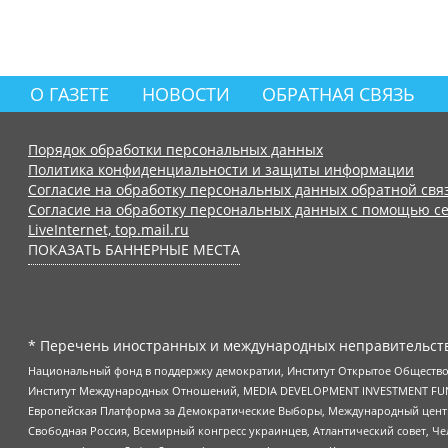
О ГАЗЕТЕ
НОВОСТИ
ОБРАТНАЯ СВЯЗЬ
Порядок обработки персональных данных
Политика конфиденциальности и защиты информации
Согласие на обработку персональных данных обратной свя
Согласие на обработку персональных данных с помощью се
LiveInternet, top.mail.ru
ПОКАЗАТЬ БАННЕРНЫЕ МЕСТА
* Перечень иностранных и международных неправительств
Национальный фонд в поддержку демократии, Институт Открытое Общество
Институт Международных Отношений, MEDIA DEVELOPMENT INVESTMENT FUND,
Европейская Платформа за Демократические Выборы, Международный цент
Свободная Россия, Всемирный конгресс украинцев, Атлантический совет, Ч