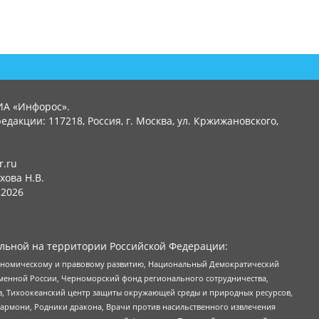
ИА «Инфорос».
едакции: 117218, Россия, г. Москва, ул. Кржижановского,
r.ru
хова Н.В.
2026
льной на территории Российской Федерации:
кономическому и правовому развитию, Национальный Демократический
менной России, Черноморский фонд регионального сотрудничества,
, Тихоокеанский центр защиты окружающей среды и природных ресурсов,
 Хармони, Родники дракона, Врачи против насильственного извлечения