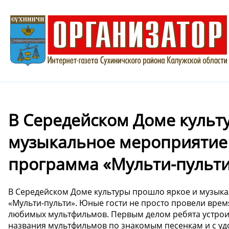
В Середейском Доме культ
музыкальное мероприятие 
программа «Мульти-пульти
В Середейском Доме культуры прошло яркое и музык
«Мульти-пульти». Юные гости не просто провели врем
любимых мультфильмов. Первым делом ребята устроил
названия мультфильмов по знакомым песенкам и с удо