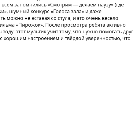
 всем запомнились «Смотрим — делаем паузу» (где
и», шумный конкурс «Голоса зала» и даже
ь можно не вставая со стула, и это очень весело!
ильма «Пирожок». После просмотра ребята активно
оду: этот мультик учит тому, что нужно помогать друг
и с хорошим настроением и твёрдой уверенностью, что