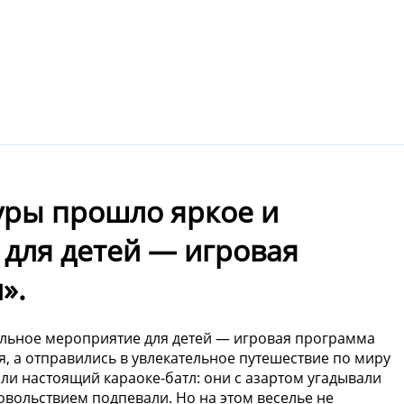
уры прошло яркое и
для детей — игровая
».
альное мероприятие для детей — игровая программа
я, а отправились в увлекательное путешествие по миру
и настоящий караоке-батл: они с азартом угадывали
вольствием подпевали. Но на этом веселье не