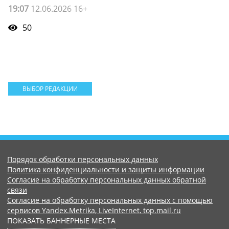
19:07
12.06.2026 16+
50
ВЫБОР РЕДАКЦИИ
Порядок обработки персональных данных
Политика конфиденциальности и защиты информации
Согласие на обработку персональных данных обратной
связи
Согласие на обработку персональных данных с помощью
сервисов Yandex.Metrika, LiveInternet, top.mail.ru
ПОКАЗАТЬ БАННЕРНЫЕ МЕСТА