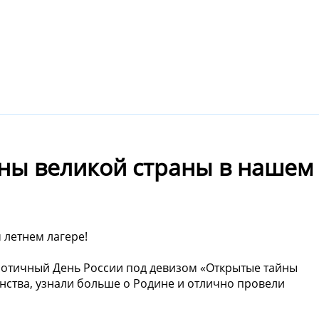
йны великой страны в нашем
 летнем лагере!
иотичный День России под девизом «Открытые тайны
инства, узнали больше о Родине и отлично провели