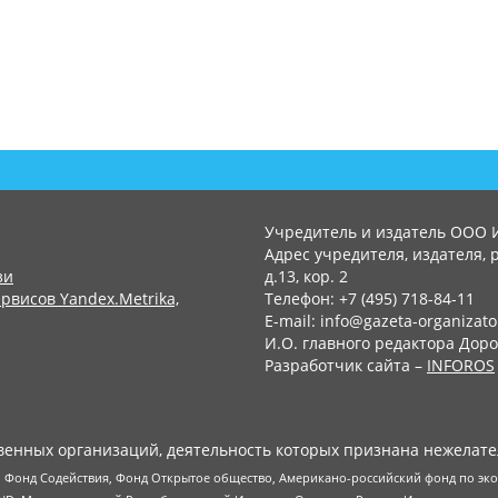
Учредитель и издатель ООО 
Адрес учредителя, издателя, р
зи
д.13, кор. 2
рвисов Yandex.Metrika,
Телефон: +7 (495) 718-84-11
E-mail: info@gazeta-organizato
И.О. главного редактора Доро
Разработчик сайта –
INFOROS
енных организаций, деятельность которых признана нежелате
 Фонд Содействия, Фонд Открытое общество, Американо-российский фонд по э