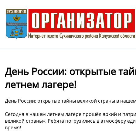
День России: открытые та
летнем лагере!
День России: открытые тайны великой страны в нашем
Сегодня в нашем летнем лагере прошёл яркий и патр
великой страны». Ребята погрузились в атмосферу ед
время!