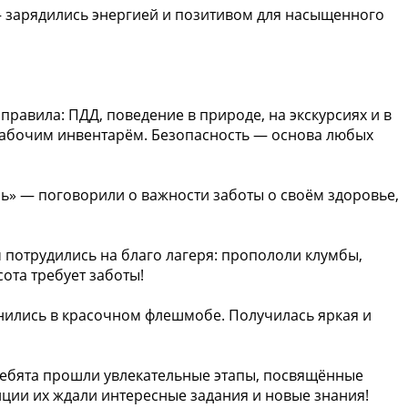
— зарядились энергией и позитивом для насыщенного
равила: ПДД, поведение в природе, на экскурсиях и в
рабочим инвентарём. Безопасность — основа любых
ь» — поговорили о важности заботы о своём здоровье,
потрудились на благо лагеря: пропололи клумбы,
ота требует заботы!
нились в красочном флешмобе. Получилась яркая и
ребята прошли увлекательные этапы, посвящённые
нции их ждали интересные задания и новые знания!