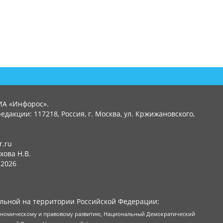
ИА «Инфорос».
едакции: 117218, Россия, г. Москва, ул. Кржижановского,
r.ru
хова Н.В.
2026
льной на территории Российской Федерации:
кономическому и правовому развитию, Национальный Демократический