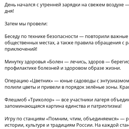
День начался с утренней зарядки на свежем воздухе 
дня! ‍
Затем мы провели:
Беседу по технике безопасности — повторили важные п
общественных местах, а также правила обращения с 
приключений!
Минутку здоровья «Болен — лечись, здоров — берегис
профилактике болезней и здоровом образе жизни.
Операцию «Цветник» — юные садоводы с энтузиазмом 
полили цветы и привели в порядок зелёные зоны. Крас
Флешмоб «Триколор» — все участники лагеря объеди
запоминающаяся картина единства и патриотизма!
Игру по станциям «Помним, чтим, объединяемся» — 
истории, культуре и традициям России. На каждой ста