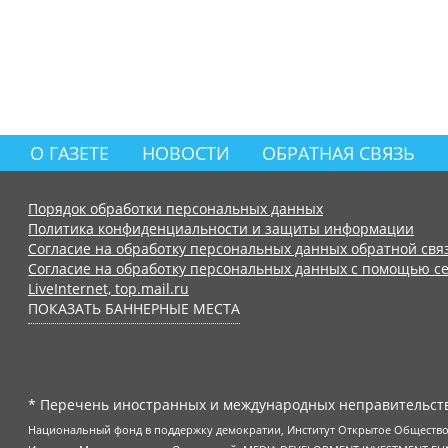
О ГАЗЕТЕ
НОВОСТИ
ОБРАТНАЯ СВЯЗЬ
Порядок обработки персональных данных
Политика конфиденциальности и защиты информации
Согласие на обработку персональных данных обратной свя
Согласие на обработку персональных данных с помощью се
LiveInternet, top.mail.ru
ПОКАЗАТЬ БАННЕРНЫЕ МЕСТА
* Перечень иностранных и международных неправительств
Национальный фонд в поддержку демократии, Институт Открытое Общество