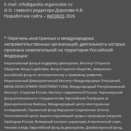
E-mail: info@gazeta-organizator.ru
И.О. главного редактора Дорохова Н.В.
Разработчик сайта –
INFOROS
2026
* Перечень иностранных и международных
неправительственных организаций, деятельность которых
признана нежелательной на территории Российской
Федерации:
Национальный фонд в поддержку демократии, Институт Открытое
Общество Фонд Содействия, Фонд Открытое общество, Американо-
российский фонд по экономическому и правовому развитию,
Национальный Демократический Институт Международных Отношений,
MEDIA DEVELOPMENT INVESTMENT FUND, Международный Республиканский
Институт, Открытая Россия, Институт современной России, Черноморский
фонд регионального сотрудничества, Европейская Платформа за
Демократические Выборы, Международный центр электоральных
исследований, Германский фонд Маршалла Соединенных Штатов,
Тихоокеанский центр защиты окружающей среды и природных ресурсов,
Свободная Россия, Всемирный конгресс украинцев, Атлантический совет,
Человек в беде, Европейский фонд за демократию, Джеймстаунский фонд,