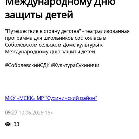
Международному Дню
защиты детей
"Путешествие в страну детства" - театрализованная
программа для школьников состоялась в
Соболёвском сельском Доме культуры к
Международному Дню защиты детей
#СоболевскийСДК #КультураСухиничи
МКУ «МСКК» МР "Сухиничский район"
09:27
10.06.2026 16+
33