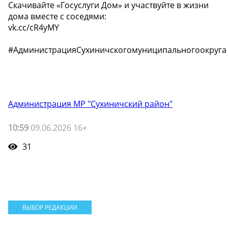
Скачивайте «Госуслуги Дом» и участвуйте в жизни
дома вместе с соседями:
vk.cc/cR4yMY
#АдминистрацияСухиничскогомуниципальногоокруга
Администрация МР "Сухиничский район"
10:59
09.06.2026 16+
31
ВЫБОР РЕДАКЦИИ