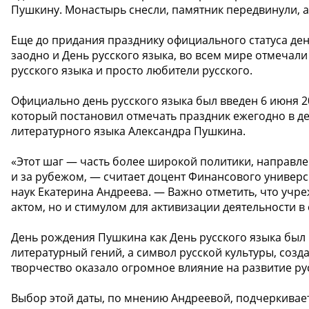
Пушкину. Монастырь снесли, памятник передвинули, 
Еще до придания празднику официального статуса день
заодно и День русского языка, во всем мире отмечали
русского языка и просто любители русского.
Официально день русского языка был введен 6 июня 2
который постановил отмечать праздник ежегодно в 
литературного языка Александра Пушкина.
«Этот шаг — часть более широкой политики, направле
и за рубежом, — считает доцент Финансового универс
наук Екатерина Андреева. — Важно отметить, что учр
актом, но и стимулом для активизации деятельности в 
День рождения Пушкина как День русского языка был
литературный гений, а символ русской культуры, созд
творчество оказало огромное влияние на развитие ру
Выбор этой даты, по мнению Андреевой, подчеркивае