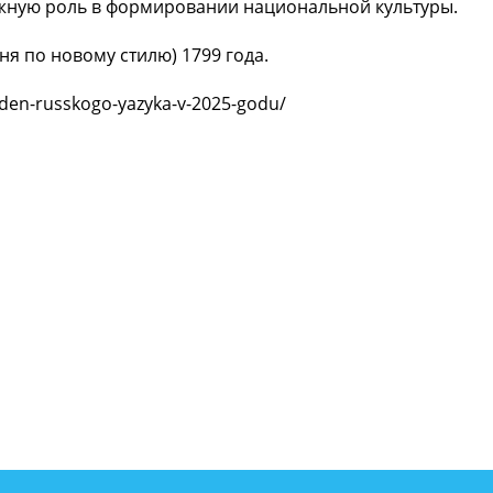
важную роль в формировании национальной культуры.
я по новому стилю) 1799 года.
/den-russkogo-yazyka-v-2025-godu/