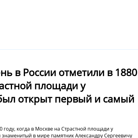
ь в России отметили в 1880
растной площади у
был открыт первый и самый
 году, когда в Москве на Страстной площади у
 знаменитый в мире памятник Александру Сергеевичу