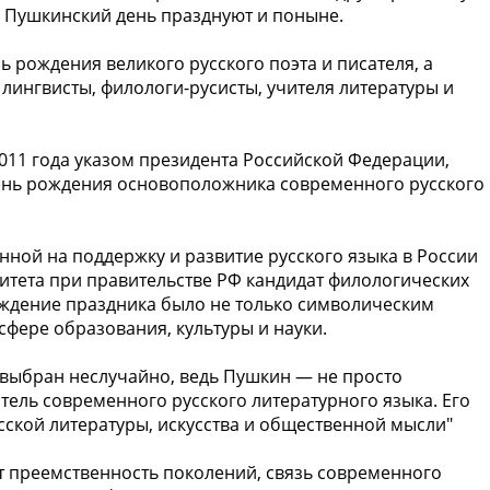
а Пушкинский день празднуют и поныне.
 рождения великого русского поэта и писателя, а
 лингвисты, филологи-русисты, учителя литературы и
011 года указом президента Российской Федерации,
день рождения основоположника современного русского
нной на поддержку и развитие русского языка в России
итета при правительстве РФ кандидат филологических
еждение праздника было не только символическим
сфере образования, культуры и науки.
 выбран неслучайно, ведь Пушкин — не просто
атель современного русского литературного языка. Его
сской литературы, искусства и общественной мысли"
т преемственность поколений, связь современного