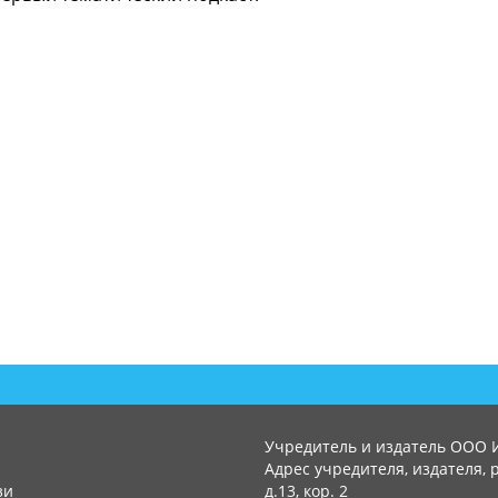
Учредитель и издатель ООО 
Адрес учредителя, издателя, р
зи
д.13, кор. 2