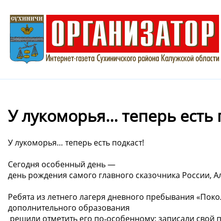
У лукоморья… теперь есть 
У лукоморья… теперь есть подкаст!
Сегодня особенный день —
день рождения самого главного сказочника России, 
Ребята из летнего лагеря дневного пребывания «Пок
дополнительного образования
решили отметить его по‑особенному: записали свой пе