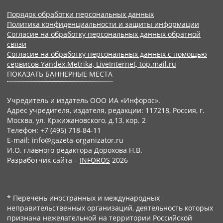
Порядок обработки персональных данных
Политика конфиденциальности и защиты информации
Согласие на обработку персональных данных обратной
связи
Согласие на обработку персональных данных с помощью
сервисов Yandex.Metrika, LiveInternet, top.mail.ru
ПОКАЗАТЬ БАННЕРНЫЕ МЕСТА
Учредитель и издатель ООО ИА «Инфорос».
Адрес учредителя, издателя, редакции: 117218, Россия, г.
Москва, ул. Кржижановского, д.13, кор. 2
Телефон: +7 (495) 718-84-11
E-mail: info@gazeta-organizator.ru
И.О. главного редактора Дорохова Н.В.
Разработчик сайта –
INFOROS
2026
* Перечень иностранных и международных
неправительственных организаций, деятельность которых
признана нежелательной на территории Российской