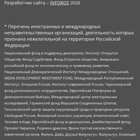
Разработчик сайта –
INFOROS
2026
* Перечень иностранных и международных
неправительственных организаций, деятельность которых
признана нежелательной на территории Российской
Федерации:
Национальный фонд в поддержку демократии, Институт Открытое
Общество Фонд Содействия, Фонд Открытое общество, Американо-
российский фонд по экономическому и правовому развитию,
Национальный Демократический Институт Международных Отношений,
MEDIA DEVELOPMENT INVESTMENT FUND, Международный Республиканский
Институт, Открытая Россия, Институт современной России, Черноморский
фонд регионального сотрудничества, Европейская Платформа за
Демократические Выборы, Международный центр электоральных
исследований, Германский фонд Маршалла Соединенных Штатов,
Тихоокеанский центр защиты окружающей среды и природных ресурсов,
Свободная Россия, Всемирный конгресс украинцев, Атлантический совет,
Человек в беде, Европейский фонд за демократию, Джеймстаунский фонд,
Прожект Хармони, Родники дракона, Врачи против насильственного
извлечения органов, Фалунь Дафа, Друзья Фалуньгун, Фалуньгун, Коалиция