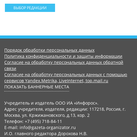
ВЫБОР РЕДАКЦИИ
Порядок обработки персональных данных
Политика конфиденциальности и защиты информации
Согласие на обработку персональных данных обратной
связи
Согласие на обработку персональных данных с помощью
сервисов Yandex.Metrika, LiveInternet, top.mail.ru
ПОКАЗАТЬ БАННЕРНЫЕ МЕСТА
Учредитель и издатель ООО ИА «Инфорос».
Адрес учредителя, издателя, редакции: 117218, Россия, г.
Москва, ул. Кржижановского, д.13, кор. 2
Телефон: +7 (495) 718-84-11
E-mail: info@gazeta-organizator.ru
И.О. главного редактора Дорохова Н.В.