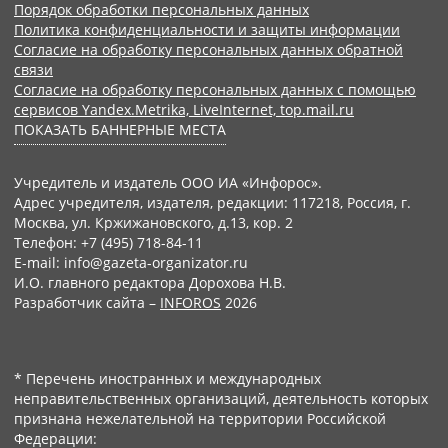
Порядок обработки персональных данных
Политика конфиденциальности и защиты информации
Согласие на обработку персональных данных обратной
связи
Согласие на обработку персональных данных с помощью
сервисов Yandex.Metrika, LiveInternet, top.mail.ru
ПОКАЗАТЬ БАННЕРНЫЕ МЕСТА
Учредитель и издатель ООО ИА «Инфорос».
Адрес учредителя, издателя, редакции: 117218, Россия, г.
Москва, ул. Кржижановского, д.13, кор. 2
Телефон: +7 (495) 718-84-11
E-mail: info@gazeta-organizator.ru
И.О. главного редактора Дорохова Н.В.
Разработчик сайта –
INFOROS
2026
* Перечень иностранных и международных
неправительственных организаций, деятельность которых
признана нежелательной на территории Российской
Федерации: