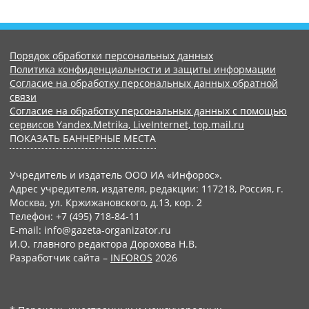
Порядок обработки персональных данных
Политика конфиденциальности и защиты информации
Согласие на обработку персональных данных обратной
связи
Согласие на обработку персональных данных с помощью
сервисов Yandex.Metrika, LiveInternet, top.mail.ru
ПОКАЗАТЬ БАННЕРНЫЕ МЕСТА
Учредитель и издатель ООО ИА «Инфорос».
Адрес учредителя, издателя, редакции: 117218, Россия, г.
Москва, ул. Кржижановского, д.13, кор. 2
Телефон: +7 (495) 718-84-11
E-mail: info@gazeta-organizator.ru
И.О. главного редактора Дорохова Н.В.
Разработчик сайта –
INFOROS
2026