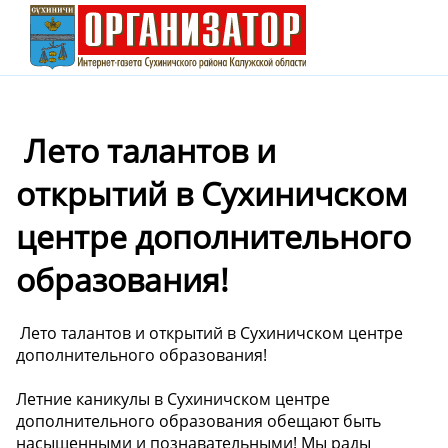
️ Лето талантов и
открытий в Сухиничском
центре дополнительного
образования!
️ Лето талантов и открытий в Сухиничском центре
дополнительного образования!
Летние каникулы в Сухиничском центре
дополнительного образования обещают быть
насыщенными и познавательными! Мы рады