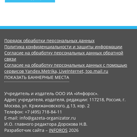
Порядок обработки персональных данных
Политика конфиденциальности и защиты информации
Согласие на обработку персональных данных обратной
связи
Согласие на обработку персональных данных с помощью
сервисов Yandex.Metrika, LiveInternet, top.mail.ru
ПОКАЗАТЬ БАННЕРНЫЕ МЕСТА
Учредитель и издатель ООО ИА «Инфорос».
Адрес учредителя, издателя, редакции: 117218, Россия, г.
Москва, ул. Кржижановского, д.13, кор. 2
Телефон: +7 (495) 718-84-11
E-mail: info@gazeta-organizator.ru
И.О. главного редактора Дорохова Н.В.
Разработчик сайта –
INFOROS
2026