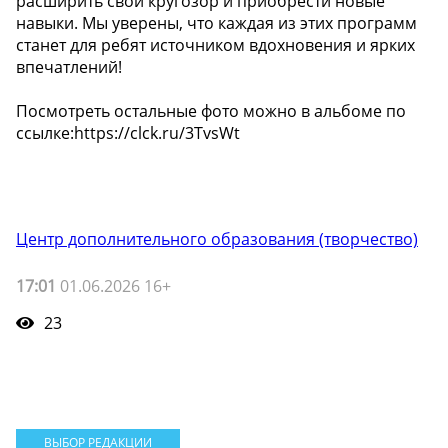
расширить свой кругозор и приобрести новые
навыки. Мы уверены, что каждая из этих программ
станет для ребят источником вдохновения и ярких
впечатлений!
Посмотреть остальные фото можно в альбоме по
ссылке:https://clck.ru/3TvsWt
Центр дополнительного образования (творчество)
17:01
01.06.2026 16+
23
ВЫБОР РЕДАКЦИИ