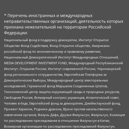
* Перечень иностранных и международных
неправительственных организаций, деятельность которых
признана нежелательной на территории Российской
Федерации:
Национальный фонд в поддержку демократии, Институт Открытое
Общество Фонд Содействия, Фонд Открытое общество, Американо-
российский фонд по экономическому и правовому развитию,
Национальный Демократический Институт Международных Отношений,
MEDIA DEVELOPMENT INVESTMENT FUND, Международный Республиканский
Институт, Открытая Россия, Институт современной России, Черноморский
фонд регионального сотрудничества, Европейская Платформа за
Демократические Выборы, Международный центр электоральных
исследований, Германский фонд Маршалла Соединенных Штатов,
Тихоокеанский центр защиты окружающей среды и природных ресурсов,
Свободная Россия, Всемирный конгресс украинцев, Атлантический совет,
Человек в беде, Европейский фонд за демократию, Джеймстаунский фонд,
Прожект Хармони, Родники дракона, Врачи против насильственного
извлечения органов, Фалунь Дафа, Друзья Фалуньгун, Фалуньгун, Коалиция
по расследованию преследования в отношении Фалуньгун в Китае,
Всемирная организация по расследованию преследований Фалуньгун,