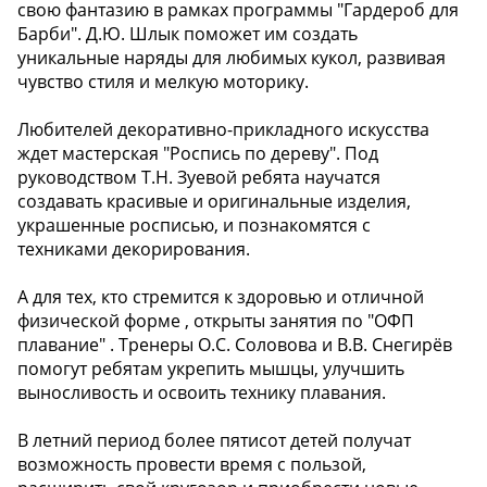
свою фантазию в рамках программы "Гардероб для
Барби". Д.Ю. Шлык поможет им создать
уникальные наряды для любимых кукол, развивая
чувство стиля и мелкую моторику.
Любителей декоративно-прикладного искусства ️
ждет мастерская "Роспись по дереву". Под
руководством Т.Н. Зуевой ребята научатся
создавать красивые и оригинальные изделия,
украшенные росписью, и познакомятся с
техниками декорирования.
А для тех, кто стремится к здоровью и отличной
физической форме , открыты занятия по "ОФП
плавание" . Тренеры О.С. Соловова и В.В. Снегирёв
помогут ребятам укрепить мышцы, улучшить
выносливость и освоить технику плавания.
В летний период более пятисот детей получат
возможность провести время с пользой,