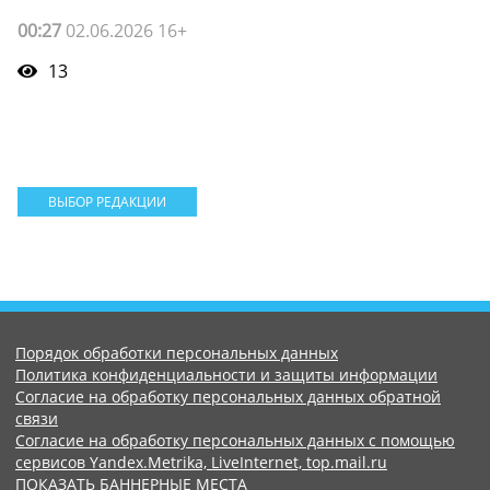
00:27
02.06.2026 16+
13
ВЫБОР РЕДАКЦИИ
Порядок обработки персональных данных
Политика конфиденциальности и защиты информации
Согласие на обработку персональных данных обратной
связи
Согласие на обработку персональных данных с помощью
сервисов Yandex.Metrika, LiveInternet, top.mail.ru
ПОКАЗАТЬ БАННЕРНЫЕ МЕСТА