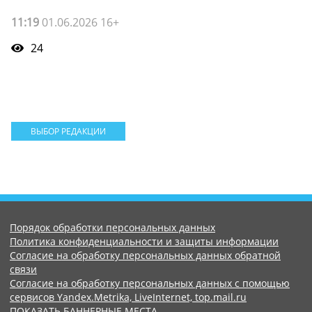
11:19
01.06.2026 16+
24
ВЫБОР РЕДАКЦИИ
Порядок обработки персональных данных
Политика конфиденциальности и защиты информации
Согласие на обработку персональных данных обратной
связи
Согласие на обработку персональных данных с помощью
сервисов Yandex.Metrika, LiveInternet, top.mail.ru
ПОКАЗАТЬ БАННЕРНЫЕ МЕСТА