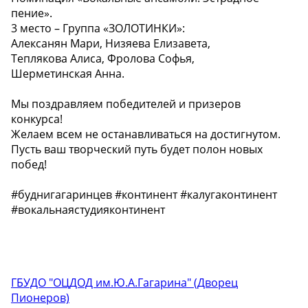
пение».
3 место – Группа «ЗОЛОТИНКИ»:
Алексанян Мари, Низяева Елизавета,
Теплякова Алиса, Фролова Софья,
Шерметинская Анна.
Мы поздравляем победителей и призеров
конкурса!
Желаем всем не останавливаться на достигнутом.
Пусть ваш творческий путь будет полон новых
побед!
#буднигагаринцев #континент #калугаконтинент
#вокальнаястудияконтинент
ГБУДО "ОЦДОД им.Ю.А.Гагарина" (Дворец
Пионеров)