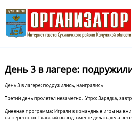
День 3 в лагере: подружили
День 3 в лагере: подружились, наигрались ️
Третий день пролетел незаметно. ️ Утро: Зарядка, завт
Дневная программа: Играли в командные игры на вни
на перегонки. Главный вывод: вместе делать дела вес