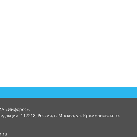
ИА «Инфорос».
едакции: 117218, Россия, г. Москва, ул. Кржижановского,
r.ru