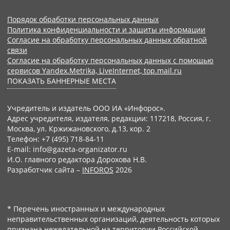
Порядок обработки персональных данных
Политика конфиденциальности и защиты информации
Согласие на обработку персональных данных обратной
связи
Согласие на обработку персональных данных с помощью
сервисов Yandex.Metrika, LiveInternet, top.mail.ru
ПОКАЗАТЬ БАННЕРНЫЕ МЕСТА
Учредитель и издатель ООО ИА «Инфорос».
Адрес учредителя, издателя, редакции: 117218, Россия, г.
Москва, ул. Кржижановского, д.13, кор. 2
Телефон: +7 (495) 718-84-11
E-mail: info@gazeta-organizator.ru
И.О. главного редактора Дорохова Н.В.
Разработчик сайта –
INFOROS
2026
* Перечень иностранных и международных
неправительственных организаций, деятельность которых
признана нежелательной на территории Российской