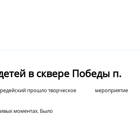
етей в сквере Победы п.
п. Середейский прошло творческое мероприятие
стливых моментах. Было