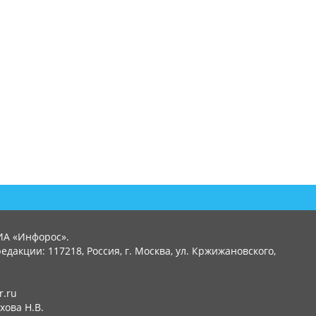
ИА «Инфорос».
едакции: 117218, Россия, г. Москва, ул. Кржижановского,
r.ru
хова Н.В.