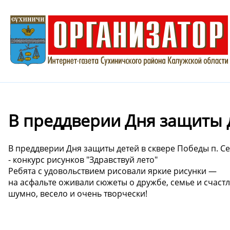
В преддверии Дня защиты д
В преддверии Дня защиты детей в сквере Победы 
- конкурс рисунков "Здравствуй лето"
Ребята с удовольствием рисовали яркие рисунки —
на асфальте оживали сюжеты о дружбе, семье и сча
шумно, весело и очень творчески!