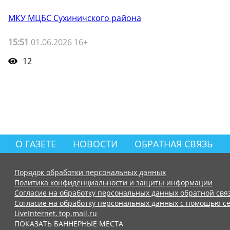
МКУ МЦБС Сухиничского района
15:51
01.06.2026 16+
12
О ГАЗЕТЕ
НОВОСТИ
ОБРАТНАЯ СВЯЗЬ
Порядок обработки персональных данных
Политика конфиденциальности и защиты информации
Согласие на обработку персональных данных обратной свя
Согласие на обработку персональных данных с помощью се
LiveInternet, top.mail.ru
ПОКАЗАТЬ БАННЕРНЫЕ МЕСТА