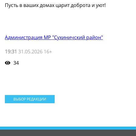
Пусть в ваших домах царит доброта и уют!
Администрация МР "Сухиничский район"
19:31
31.05.2026 16+
34
ВЫБОР РЕДАКЦИИ