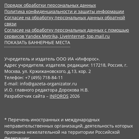
Порядок обработки персональных данных
Политика конфиденциальности и защиты информации
Согласие на обработку персональных данных обратной
связи
Согласие на обработку персональных данных с помощью
сервисов Yandex.Metrika, LiveInternet, top.mail.ru
ПОКАЗАТЬ БАННЕРНЫЕ МЕСТА
Учредитель и издатель ООО ИА «Инфорос».
Адрес учредителя, издателя, редакции: 117218, Россия, г.
Москва, ул. Кржижановского, д.13, кор. 2
Телефон: +7 (495) 718-84-11
E-mail: info@gazeta-organizator.ru
И.О. главного редактора Дорохова Н.В.
Разработчик сайта –
INFOROS
2026
* Перечень иностранных и международных
неправительственных организаций, деятельность которых
признана нежелательной на территории Российской
Федерации: