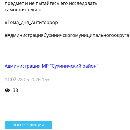
предмет и не пытайтесь его исследовать
самостоятельно.
#Тема_дня_Антитеррор
#АдминистрацияСухиничскогомуниципальногоокруга
Администрация МР "Сухиничский район"
11:07
28.05.2026 16+
38
ВЫБОР РЕДАКЦИИ