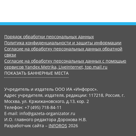
Порядок обработки персональных данных
Политика конфиденциальности и защиты информации
Согласие на обработку персональных данных обратной
связи
Согласие на обработку персональных данных с помощью
сервисов Yandex.Metrika, LiveInternet, top.mail.ru
ПОКАЗАТЬ БАННЕРНЫЕ МЕСТА
Учредитель и издатель ООО ИА «Инфорос».
Адрес учредителя, издателя, редакции: 117218, Россия, г.
Москва, ул. Кржижановского, д.13, кор. 2
Телефон: +7 (495) 718-84-11
E-mail: info@gazeta-organizator.ru
И.О. главного редактора Дорохова Н.В.
Разработчик сайта –
INFOROS
2026