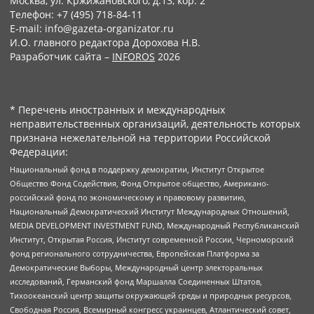
Москва, ул. Кржижановского, д.13, кор. 2
Телефон: +7 (495) 718-84-11
E-mail: info@gazeta-organizator.ru
И.О. главного редактора Дорохова Н.В.
Разработчик сайта –
INFOROS
2026
* Перечень иностранных и международных
неправительственных организаций, деятельность которых
признана нежелательной на территории Российской
Федерации:
Национальный фонд в поддержку демократии, Институт Открытое
Общество Фонд Содействия, Фонд Открытое общество, Американо-
российский фонд по экономическому и правовому развитию,
Национальный Демократический Институт Международных Отношений,
MEDIA DEVELOPMENT INVESTMENT FUND, Международный Республиканский
Институт, Открытая Россия, Институт современной России, Черноморский
фонд регионального сотрудничества, Европейская Платформа за
Демократические Выборы, Международный центр электоральных
исследований, Германский фонд Маршалла Соединенных Штатов,
Тихоокеанский центр защиты окружающей среды и природных ресурсов,
Свободная Россия, Всемирный конгресс украинцев, Атлантический совет,