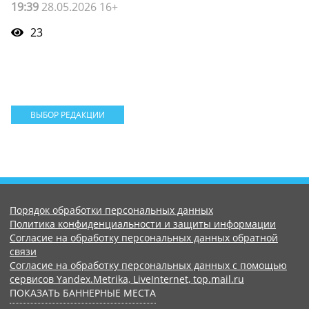
19:39
28.05.2026 16+
23
ВЫБОР РЕДАКЦИИ
Порядок обработки персональных данных
Политика конфиденциальности и защиты информации
Согласие на обработку персональных данных обратной
связи
Согласие на обработку персональных данных с помощью
сервисов Yandex.Metrika, LiveInternet, top.mail.ru
ПОКАЗАТЬ БАННЕРНЫЕ МЕСТА