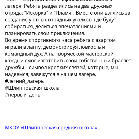
лагеря. Ребята разделились на два дружных
отряда: "Искорка" и "Пламя". Вместе они взялись за
создание уютных отрядных уголков, где будут
собираться, делиться впечатлениями и
планировать свои приключения.
Во время спортивного часа ребята с азартом
играли в лапту, демонстрируя ловкость и
командный дух. А на творческой мастерской
каждый смог изготовить свой собственный браслет
дружбы – символ крепких связей, которые, мы
надеемся, завяжутся в нашем лагере.
#летний_лагерь
#Шлипповская_школа
#первый_день
МКОУ «Шлипповская средняя школа»