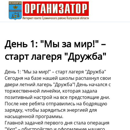
️День 1: "Мы за мир!" –
старт лагеря "Дружба"
️День 1: "Мы за мир!" – старт лагеря "Дружба"
Сегодня на базе нашей школы распахнул свои
двери летний лагерь "Дружба"! День начался с
торжественной линейки, которая задала
позитивный настрой на все предстоящие дни.
После нее ребята отправились на бодрящую
зарядку, чтобы зарядиться энергией для
насыщенной программы.
Главной задачей первого дня стала операция
"Уют" – обустройство и оформление нашего