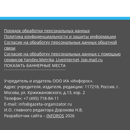
Порядок обработки персональных данных
Политика конфиденциальности и защиты информации
Согласие на обработку персональных данных обратной
связи
Согласие на обработку персональных данных с помощью
сервисов Yandex.Metrika, LiveInternet, top.mail.ru
ПОКАЗАТЬ БАННЕРНЫЕ МЕСТА
Учредитель и издатель ООО ИА «Инфорос».
Адрес учредителя, издателя, редакции: 117218, Россия, г.
Москва, ул. Кржижановского, д.13, кор. 2
Телефон: +7 (495) 718-84-11
E-mail: info@gazeta-organizator.ru
И.О. главного редактора Дорохова Н.В.
Разработчик сайта –
INFOROS
2026