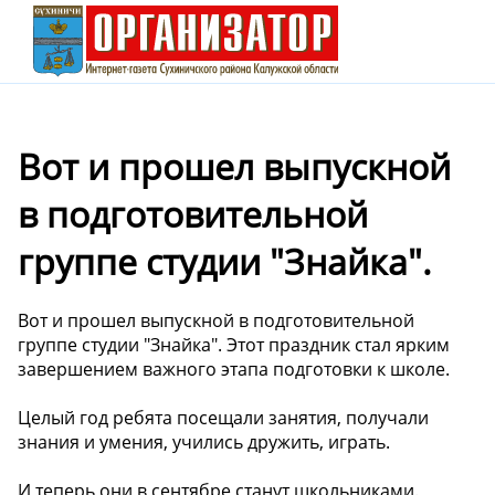
Вот и прошел выпускной
в подготовительной
группе студии "Знайка".
Вот и прошел выпускной в подготовительной
группе студии "Знайка". Этот праздник стал ярким
завершением важного этапа подготовки к школе.
Целый год ребята посещали занятия, получали
знания и умения, учились дружить, играть.
И теперь они в сентябре станут школьниками.