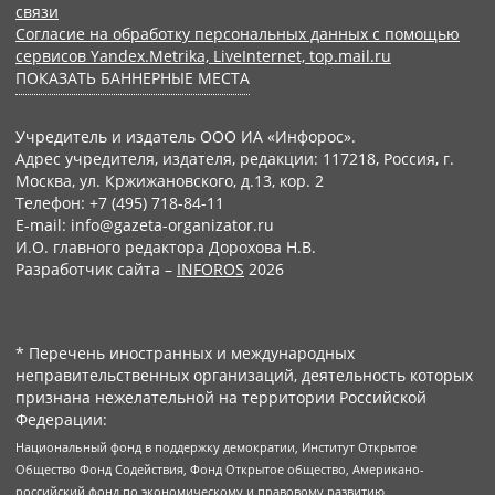
связи
Согласие на обработку персональных данных с помощью
сервисов Yandex.Metrika, LiveInternet, top.mail.ru
ПОКАЗАТЬ БАННЕРНЫЕ МЕСТА
Учредитель и издатель ООО ИА «Инфорос».
Адрес учредителя, издателя, редакции: 117218, Россия, г.
Москва, ул. Кржижановского, д.13, кор. 2
Телефон: +7 (495) 718-84-11
E-mail: info@gazeta-organizator.ru
И.О. главного редактора Дорохова Н.В.
Разработчик сайта –
INFOROS
2026
* Перечень иностранных и международных
неправительственных организаций, деятельность которых
признана нежелательной на территории Российской
Федерации:
Национальный фонд в поддержку демократии, Институт Открытое
Общество Фонд Содействия, Фонд Открытое общество, Американо-
российский фонд по экономическому и правовому развитию,