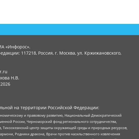
ИА «Инфорос».
едакции: 117218, Россия, г. Москва, ул. Кржижановского,
r.ru
хова Н.В.
2026
льной на территории Российской Федерации:
кономическому и правовому развитию, Национальный Демократический
менной России, Черноморский фонд регионального сотрудничества,
, Тихоокеанский центр защиты окружающей среды и природных ресурсов,
 Хармони, Родники дракона, Врачи против насильственного извлечения