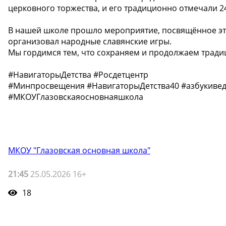
церковного торжества, и его традиционно отмечали 24
В нашей школе прошло мероприятие, посвящённое эт
организовал народные славянские игры.
Мы гордимся тем, что сохраняем и продолжаем трад
#НавигаторыДетства #Росдетцентр
#Минпросвещения #НавигаторыДетства40 #азбукиве
#МКОУГлазовскаяосновнаяшкола
МКОУ "Глазовская основная школа"
21:45
25.05.2026 16+
18