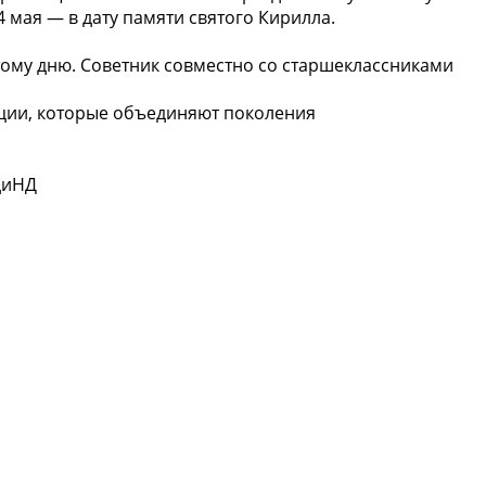
 мая — в дату памяти святого Кирилла.
ому дню. Советник совместно со старшеклассниками
иции, которые объединяют поколения
диНД