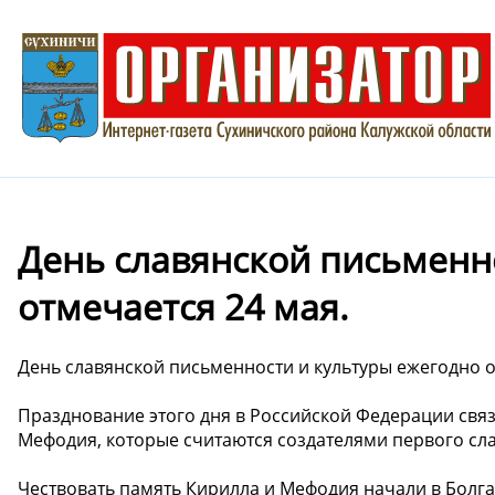
День славянской письменн
отмечается 24 мая.
День славянской письменности и культуры ежегодно о
Празднование этого дня в Российской Федерации свя
Мефодия, которые считаются создателями первого сла
Чествовать память Кирилла и Мефодия начали в Болгари