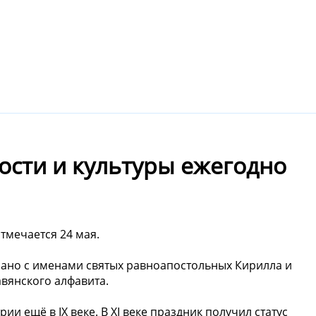
ости и культуры ежегодно
тмечается 24 мая.
зано с именами святых равноапостольных Кирилла и
вянского алфавита.
и ещё в IX веке. В XI веке праздник получил статус