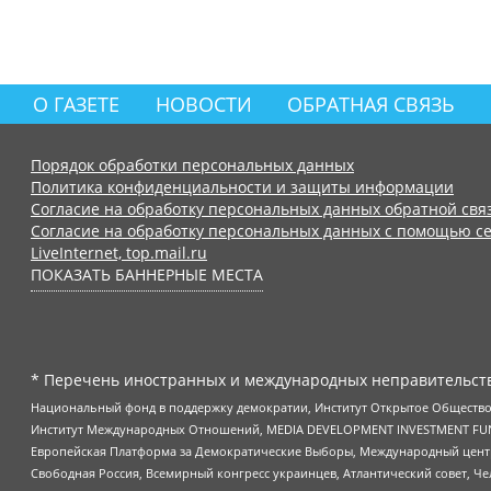
О ГАЗЕТЕ
НОВОСТИ
ОБРАТНАЯ СВЯЗЬ
Порядок обработки персональных данных
Политика конфиденциальности и защиты информации
Согласие на обработку персональных данных обратной свя
Согласие на обработку персональных данных с помощью се
LiveInternet, top.mail.ru
ПОКАЗАТЬ БАННЕРНЫЕ МЕСТА
* Перечень иностранных и международных неправительств
Национальный фонд в поддержку демократии, Институт Открытое Общество
Институт Международных Отношений, MEDIA DEVELOPMENT INVESTMENT FUND,
Европейская Платформа за Демократические Выборы, Международный цент
Свободная Россия, Всемирный конгресс украинцев, Атлантический совет, Ч