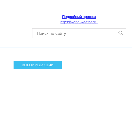
Подробный прогноз
https://world-weather.ru
ВЫБОР РЕДАКЦИИ