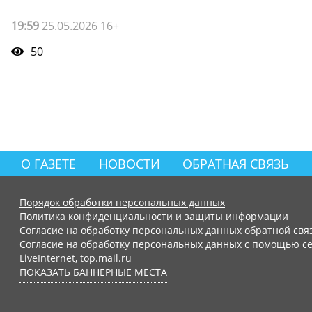
19:59
25.05.2026 16+
50
О ГАЗЕТЕ
НОВОСТИ
ОБРАТНАЯ СВЯЗЬ
Порядок обработки персональных данных
Политика конфиденциальности и защиты информации
Согласие на обработку персональных данных обратной свя
Согласие на обработку персональных данных с помощью се
LiveInternet, top.mail.ru
ПОКАЗАТЬ БАННЕРНЫЕ МЕСТА