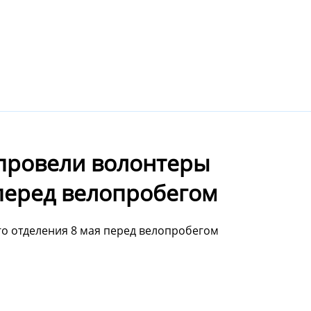
 провели волонтеры
 перед велопробегом
го отделения 8 мая перед велопробегом