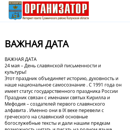
ВАЖНАЯ ДАТА
ВАЖНАЯ ДАТА
24 мая – День славянской письменности и
культуры! ️
Этот праздник объединяет историю, духовность и
наше национальное самосознание . С 1991 года он
имеет статус государственного праздника России
Праздник связан с именами святых Кирилла и
Мефодия – создателей первого славянского
алфавита . Именно они в IX веке перевели с
греческого на славянский основные
богослужебные тексты и дали нашим предкам
возможность читать и писать на родном языке.