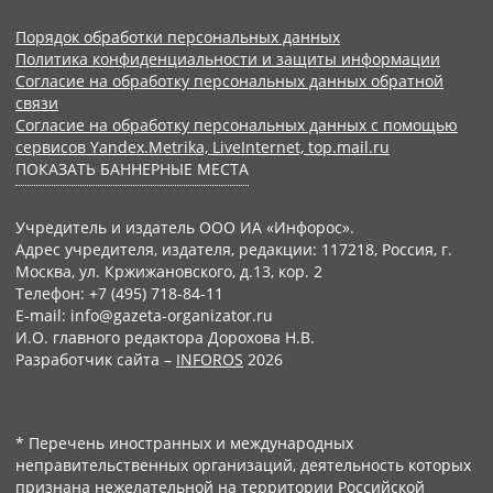
Порядок обработки персональных данных
Политика конфиденциальности и защиты информации
Согласие на обработку персональных данных обратной
связи
Согласие на обработку персональных данных с помощью
сервисов Yandex.Metrika, LiveInternet, top.mail.ru
ПОКАЗАТЬ БАННЕРНЫЕ МЕСТА
Учредитель и издатель ООО ИА «Инфорос».
Адрес учредителя, издателя, редакции: 117218, Россия, г.
Москва, ул. Кржижановского, д.13, кор. 2
Телефон: +7 (495) 718-84-11
E-mail: info@gazeta-organizator.ru
И.О. главного редактора Дорохова Н.В.
Разработчик сайта –
INFOROS
2026
* Перечень иностранных и международных
неправительственных организаций, деятельность которых
признана нежелательной на территории Российской