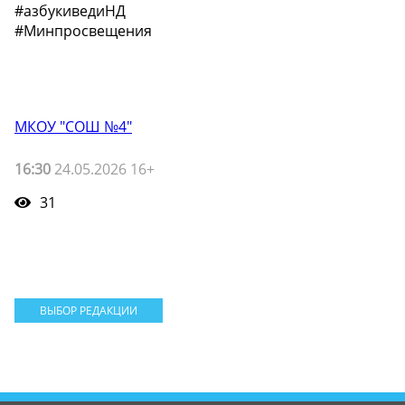
#азбукиведиНД
#Минпросвещения
МКОУ "СОШ №4"
16:30
24.05.2026 16+
31
ВЫБОР РЕДАКЦИИ