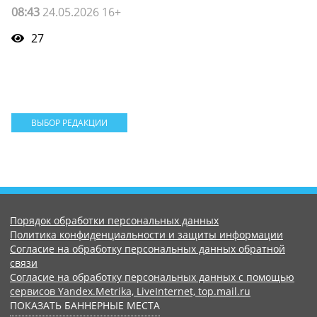
08:43
24.05.2026 16+
27
ВЫБОР РЕДАКЦИИ
Порядок обработки персональных данных
Политика конфиденциальности и защиты информации
Согласие на обработку персональных данных обратной
связи
Согласие на обработку персональных данных с помощью
сервисов Yandex.Metrika, LiveInternet, top.mail.ru
ПОКАЗАТЬ БАННЕРНЫЕ МЕСТА