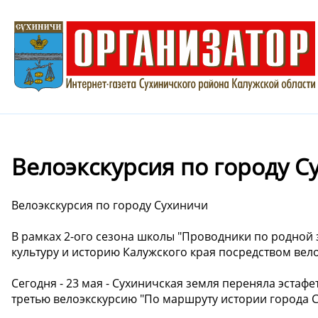
Велоэкскурсия по городу С
Велоэкскурсия по городу Сухиничи
В рамках 2-ого сезона школы "Проводники по родной
культуру и историю Калужского края посредством вел
Сегодня - 23 мая - Сухиничская земля переняла эстаф
третью велоэкскурсию "По маршруту истории города С