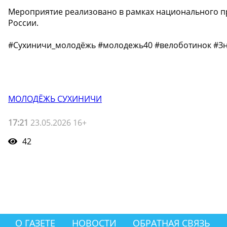
Мероприятие реализовано в рамках национального п
России.
#Сухиничи_молодёжь #молодежь40 #велоботинок #З
МОЛОДЁЖЬ СУХИНИЧИ
17:21
23.05.2026 16+
42
О ГАЗЕТЕ
НОВОСТИ
ОБРАТНАЯ СВЯЗЬ