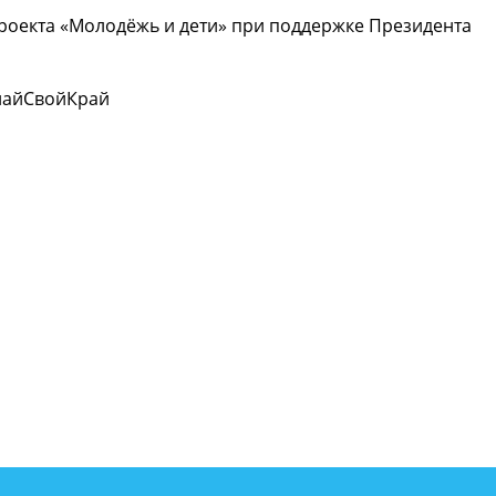
роекта «Молодёжь и дети» при поддержке Президента
найСвойКрай