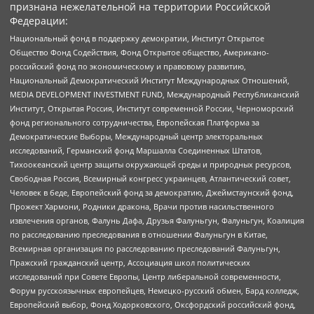
признана нежелательной на территории Российской
Федерации:
Национальный фонд в поддержку демократии, Институт Открытое
Общество Фонд Содействия, Фонд Открытое общество, Американо-
российский фонд по экономическому и правовому развитию,
Национальный Демократический Институт Международных Отношений,
MEDIA DEVELOPMENT INVESTMENT FUND, Международный Республиканский
Институт, Открытая Россия, Институт современной России, Черноморский
фонд регионального сотрудничества, Европейская Платформа за
Демократические Выборы, Международный центр электоральных
исследований, Германский фонд Маршалла Соединенных Штатов,
Тихоокеанский центр защиты окружающей среды и природных ресурсов,
Свободная Россия, Всемирный конгресс украинцев, Атлантический совет,
Человек в беде, Европейский фонд за демократию, Джеймстаунский фонд,
Прожект Хармони, Родники дракона, Врачи против насильственного
извлечения органов, Фалунь Дафа, Друзья Фалуньгун, Фалуньгун, Коалиция
по расследованию преследования в отношении Фалуньгун в Китае,
Всемирная организация по расследованию преследований Фалуньгун,
Пражский гражданский центр, Ассоциация школ политических
исследований при Совете Европы, Центр либеральной современности,
Форум русскоязычных европейцев, Немецко-русский обмен, Бард колледж,
Европейский выбор, Фонд Ходорковского, Оксфордский российский фонд,