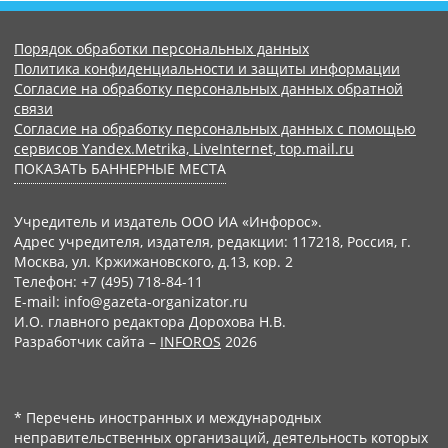
Порядок обработки персональных данных
Политика конфиденциальности и защиты информации
Согласие на обработку персональных данных обратной
связи
Согласие на обработку персональных данных с помощью
сервисов Yandex.Metrika, LiveInternet, top.mail.ru
ПОКАЗАТЬ БАННЕРНЫЕ МЕСТА
Учредитель и издатель ООО ИА «Инфорос».
Адрес учредителя, издателя, редакции: 117218, Россия, г.
Москва, ул. Кржижановского, д.13, кор. 2
Телефон: +7 (495) 718-84-11
E-mail: info@gazeta-organizator.ru
И.О. главного редактора Дорохова Н.В.
Разработчик сайта –
INFOROS
2026
* Перечень иностранных и международных
неправительственных организаций, деятельность которых