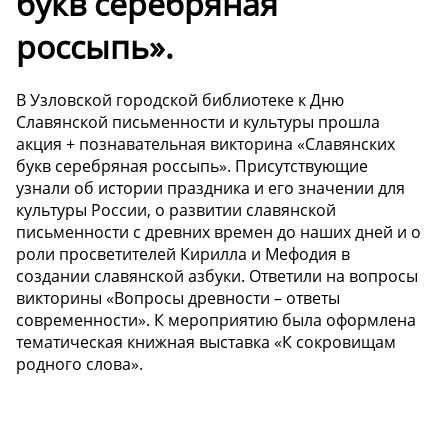
букв серебряная
россыпь».
В Узловской городской библиотеке к Дню
Славянской письменности и культуры прошла
акция + познавательная викторина «Славянских
букв серебряная россыпь». Присутствующие
узнали об истории праздника и его значении для
культуры России, о развитии славянской
письменности с древних времен до наших дней и о
роли просветителей Кирилла и Мефодия в
создании славянской азбуки. Ответили на вопросы
викторины «Вопросы древности – ответы
современности». К мероприятию была оформлена
тематическая книжная выставка «К сокровищам
родного слова».