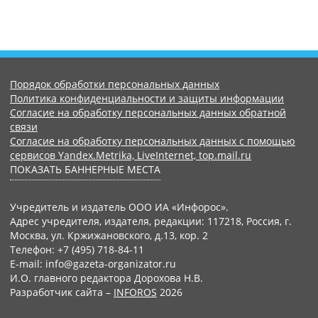
Порядок обработки персональных данных
Политика конфиденциальности и защиты информации
Согласие на обработку персональных данных обратной
связи
Согласие на обработку персональных данных с помощью
сервисов Yandex.Metrika, LiveInternet, top.mail.ru
ПОКАЗАТЬ БАННЕРНЫЕ МЕСТА
Учредитель и издатель ООО ИА «Инфорос».
Адрес учредителя, издателя, редакции: 117218, Россия, г.
Москва, ул. Кржижановского, д.13, кор. 2
Телефон: +7 (495) 718-84-11
E-mail: info@gazeta-organizator.ru
И.О. главного редактора Дорохова Н.В.
Разработчик сайта –
INFOROS
2026