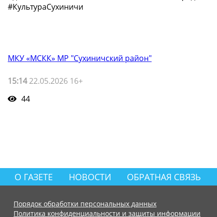
#КультураСухиничи
МКУ «МСКК» МР "Сухиничский район"
15:14
22.05.2026 16+
44
О ГАЗЕТЕ
НОВОСТИ
ОБРАТНАЯ СВЯЗЬ
Порядок обработки персональных данных
Политика конфиденциальности и защиты информации