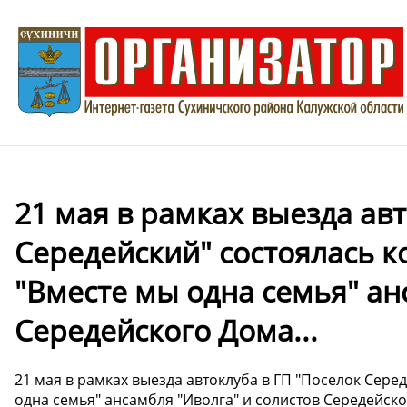
21 мая в рамках выезда авт
Середейский" состоялась 
"Вместе мы одна семья" ан
Середейского Дома...
21 мая в рамках выезда автоклуба в ГП "Поселок Сер
одна семья" ансамбля "Иволга" и солистов Середейск