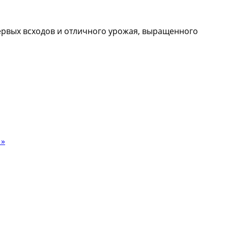
первых всходов и отличного урожая, выращенного
Ш»