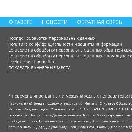
О ГАЗЕТЕ
НОВОСТИ
ОБРАТНАЯ СВЯЗЬ
Порядок обработки персональных данных
Политика конфиденциальности и защиты информации
Согласие на обработку персональных данных обратной свя
Согласие на обработку персональных данных с помощью се
LiveInternet, top.mail.ru
ПОКАЗАТЬ БАННЕРНЫЕ МЕСТА
* Перечень иностранных и международных неправительств
Национальный фонд в поддержку демократии, Институт Открытое Общество
Институт Международных Отношений, MEDIA DEVELOPMENT INVESTMENT FUND,
Европейская Платформа за Демократические Выборы, Международный цент
Свободная Россия, Всемирный конгресс украинцев, Атлантический совет, Ч
органов, Фалунь Дафа, Друзья Фалуньгун, Фалуньгун, Коалиция по рассле