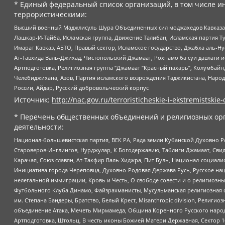
* Единый федеральный список организаций, в том числе и
террористическими:
Высший военный Маджлисуль Шура Объединенных сил моджахедов Кавказа, Ко
Лашкар-И-Тайба, Исламская группа, Движение Талибан, Исламская партия Т
Имарат Кавказ, АБТО, Правый сектор, Исламское государство, Джабха аль-
Ат-Тавхида Валь-Джихад, Чистопольский Джамаат, Рохнамо ба суи давлати и
Артподготовка, Религиозная группа “Джамаат “Красный пахарь”, Колумбайн
Челебиджихана, Азов, Партия исламского возрождения Таджикистана, Народ
России, Айдар, Русский добровольческий корпус
Источник:
http://nac.gov.ru/terroristicheskie-i-ekstremistskie-
* Перечень общественных объединений и религиозных орг
деятельности:
Национал-большевистская партия, ВЕК РА, Рада земли Кубанской Духовно
Староверов-Инглингов, Нурджулар, К Богодержавию, Таблиги Джамаат, Сви
Карачая, Союз славян, Ат-Такфир Валь-Хиджра, Пит Буль, Национал-социал
Инициатива города Череповца, Духовно-Родовая Держава Русь, Русское н
нелегальной иммиграции, Кровь и Честь, О свободе совести и о религиоз
Футбольного Клуба Динамо, Файзрахманисты, Мусульманская религиозная о
им. Степана Бандеры, Братство, Белый Крест, Misanthropic division, Рели
объединение Атака, Мечеть Мирмамеда, Община Коренного Русского народа
Артподготовка, Штольц, В честь иконы Божией Матери Державная, Сектор 1