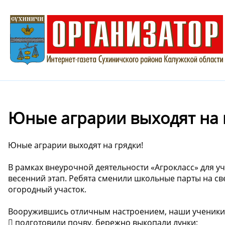
Юные аграрии выходят на 
Юные аграрии выходят на грядки!
В рамках внеурочной деятельности «Агрокласс» для у
весенний этап. Ребята сменили школьные парты на с
огородный участок.
Вооружившись отличным настроением, наши ученики 
🪏 подготовили почву, бережно выкопали лунки;