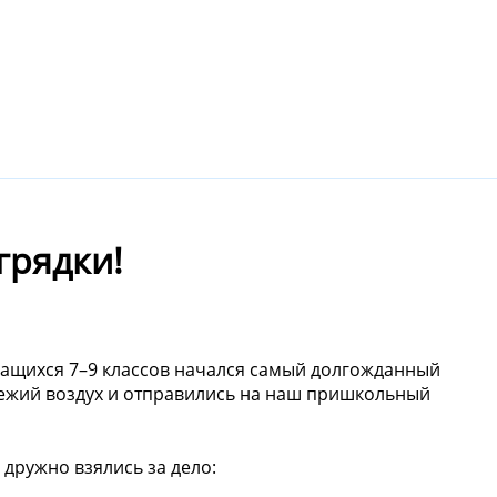
грядки!
чащихся 7–9 классов начался самый долгожданный
вежий воздух и отправились на наш пришкольный
дружно взялись за дело: