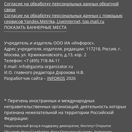
Согласие на обработку персональных данных обратной
связи
Согласие на обработку персональных данных с помощью
сервисов Yandex.Metrika, LiveInternet, top.mail.ru
ПОКАЗАТЬ БАННЕРНЫЕ МЕСТА
Учредитель и издатель ООО ИА «Инфорос».
Адрес учредителя, издателя, редакции: 117218, Россия, г.
Москва, ул. Кржижановского, д.13, кор. 2
Телефон: +7 (495) 718-84-11
E-mail: info@gazeta-organizator.ru
И.О. главного редактора Дорохова Н.В.
Разработчик сайта –
INFOROS
2026
* Перечень иностранных и международных
неправительственных организаций, деятельность которых
признана нежелательной на территории Российской
Федерации:
Национальный фонд в поддержку демократии, Институт Открытое
Общество Фонд Содействия, Фонд Открытое общество, Американо-