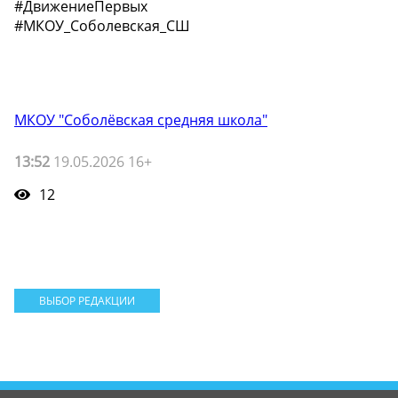
#ДвижениеПервых
#МКОУ_Соболевская_СШ
МКОУ "Соболёвская средняя школа"
13:52
19.05.2026 16+
12
ВЫБОР РЕДАКЦИИ