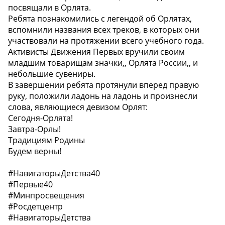
посвящали в Орлята.
Ребята познакомились с легендой об Орлятах,
вспомнили названия всех треков, в которых они
участвовали на протяжении всего учебного года.
Активисты Движения Первых вручили своим
младшим товарищам значки,, Орлята России,, и
небольшие сувениры.
В завершении ребята протянули вперед правую
руку, положили ладонь на ладонь и произнесли
слова, являющиеся девизом Орлят:
Сегодня-Орлята!
Завтра-Орлы!
Традициям Родины
Будем верны!
#НавигаторыДетства40
#Первые40
#Минпросвещения
#Росдетцентр
#НавигаторыДетства