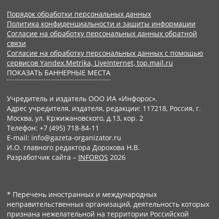
Порядок обработки персональных данных
Политика конфиденциальности и защиты информации
Согласие на обработку персональных данных обратной
связи
Согласие на обработку персональных данных с помощью
сервисов Yandex.Metrika, LiveInternet, top.mail.ru
ПОКАЗАТЬ БАННЕРНЫЕ МЕСТА
Учредитель и издатель ООО ИА «Инфорос».
Адрес учредителя, издателя, редакции: 117218, Россия, г.
Москва, ул. Кржижановского, д.13, кор. 2
Телефон: +7 (495) 718-84-11
E-mail: info@gazeta-organizator.ru
И.О. главного редактора Дорохова Н.В.
Разработчик сайта –
INFOROS
2026
* Перечень иностранных и международных
неправительственных организаций, деятельность которых
признана нежелательной на территории Российской