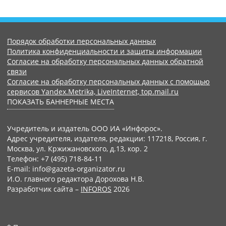
Порядок обработки персональных данных
Политика конфиденциальности и защиты информации
Согласие на обработку персональных данных обратной
связи
Согласие на обработку персональных данных с помощью
сервисов Yandex.Metrika, LiveInternet, top.mail.ru
ПОКАЗАТЬ БАННЕРНЫЕ МЕСТА
Учредитель и издатель ООО ИА «Инфорос».
Адрес учредителя, издателя, редакции: 117218, Россия, г.
Москва, ул. Кржижановского, д.13, кор. 2
Телефон: +7 (495) 718-84-11
E-mail: info@gazeta-organizator.ru
И.О. главного редактора Дорохова Н.В.
Разработчик сайта –
INFOROS
2026