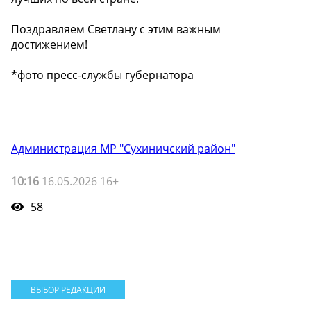
Поздравляем Светлану с этим важным
достижением!
*фото пресс-службы губернатора
Администрация МР "Сухиничский район"
10:16
16.05.2026 16+
58
ВЫБОР РЕДАКЦИИ