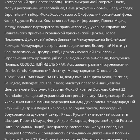
исследований при Совете Европы, Центр либеральной современности,
Форум русскоязычных европейцев, Немецко-русский обмен, Бард колледж,
Европейский выбор, Фонд Ходорковского, Оксфордский российский фонд,
Фонд Будущее России, Компания свободы информации, Проект Медиа,
Международное партнерство за права человека, Духовное Управление
Евангельских Христиан Украинской Христианской Церкви, Новое
Поколение, Духовное Учебное Заведение Международный Библейский
Колледж, Международное христианское движение, Всемирный Институт
Саентологических Предприятий, Церковь Духовной Технологии,
Европейская сеть организаций по наблюдению за выборами, Республика
Польша, СВОБОДНЫЙ ИДЕЛЬ-УРАЛ, Ассоциация развития журналистики,
IStories fonds, Королевский Институт Международных Отношений,
КРИМСЬКА ПРАВОЗАХИСНА ГРУПА, Фонд имени Генриха Бёлля, Stichting
Bellingcat, Bellingcat Ltd, The Insider, Институт правовой инициативы
Центральной и Восточной Европы, Фонд Открытой Эстонии, Calvert 22
Foundation, Канадский украинский конгресс, Институт Макдональда-Лорье,
Украинская национальная федерация Канады, Декабристы, Международный
научный центр им Вудро Вильсона, Свободная пресса, Возрождение,
Всеукраинский духовный центр , Риддл, Русский антивоенный комитет в
Швеции, Проект Медуза, Фонд Андрея Сахарова, Форум свободной России,
Лига Свободных Наций, Transparеncy International, Форум Свободных
Народов ПостРоссии, Солидарность с гражданским движением в России –
Solidarus, КрымSOS, Свободный университет, Институт государственного