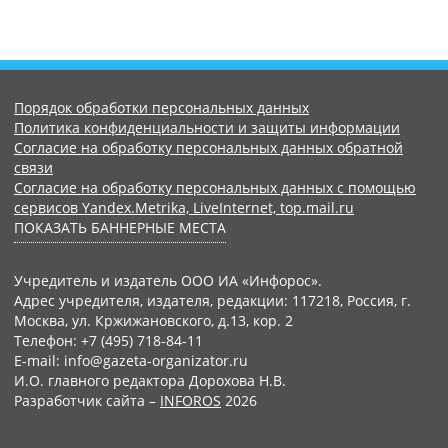
Порядок обработки персональных данных
Политика конфиденциальности и защиты информации
Согласие на обработку персональных данных обратной
связи
Согласие на обработку персональных данных с помощью
сервисов Yandex.Metrika, LiveInternet, top.mail.ru
ПОКАЗАТЬ БАННЕРНЫЕ МЕСТА
Учредитель и издатель ООО ИА «Инфорос».
Адрес учредителя, издателя, редакции: 117218, Россия, г.
Москва, ул. Кржижановского, д.13, кор. 2
Телефон: +7 (495) 718-84-11
E-mail: info@gazeta-organizator.ru
И.О. главного редактора Дорохова Н.В.
Разработчик сайта –
INFOROS
2026