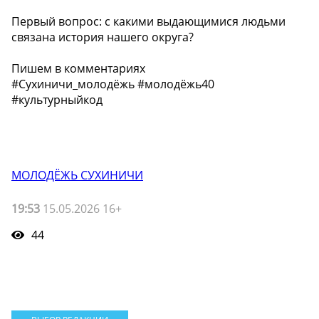
Первый вопрос: с какими выдающимися людьми
связана история нашего округа?
Пишем в комментариях
#Сухиничи_молодёжь #молодёжь40
#культурныйкод
МОЛОДЁЖЬ СУХИНИЧИ
19:53
15.05.2026 16+
44