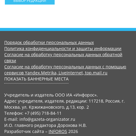
ВЫБОР РЕДАКЦИИ
Порядок обработки персональных данных
Политика конфиденциальности и защиты информации
Согласие на обработку персональных данных обратной
связи
Согласие на обработку персональных данных с помощью
сервисов Yandex.Metrika, LiveInternet, top.mail.ru
ПОКАЗАТЬ БАННЕРНЫЕ МЕСТА
Учредитель и издатель ООО ИА «Инфорос».
Адрес учредителя, издателя, редакции: 117218, Россия, г.
Москва, ул. Кржижановского, д.13, кор. 2
Телефон: +7 (495) 718-84-11
E-mail: info@gazeta-organizator.ru
И.О. главного редактора Дорохова Н.В.
Разработчик сайта –
INFOROS
2026