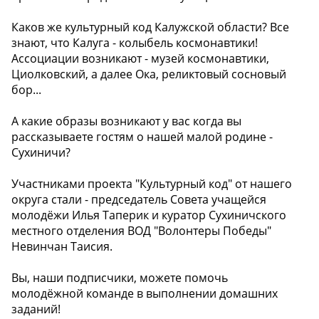
Каков же культурный код Калужской области? Все
знают, что Калуга - колыбель космонавтики!
Ассоциации возникают - музей космонавтики,
Циолковский, а далее Ока, реликтовый сосновый
бор...
А какие образы возникают у вас когда вы
рассказываете гостям о нашей малой родине -
Сухиничи?
Участниками проекта "Культурный код" от нашего
округа стали - председатель Совета учащейся
молодёжи Илья Таперик и куратор Сухиничского
местного отделения ВОД "Волонтеры Победы"
Невинчан Таисия.
Вы, наши подписчики, можете помочь
молодёжной команде в выполнении домашних
заданий!