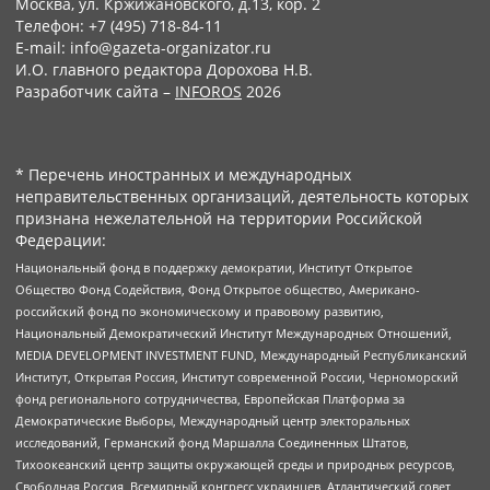
Москва, ул. Кржижановского, д.13, кор. 2
Телефон: +7 (495) 718-84-11
E-mail: info@gazeta-organizator.ru
И.О. главного редактора Дорохова Н.В.
Разработчик сайта –
INFOROS
2026
* Перечень иностранных и международных
неправительственных организаций, деятельность которых
признана нежелательной на территории Российской
Федерации:
Национальный фонд в поддержку демократии, Институт Открытое
Общество Фонд Содействия, Фонд Открытое общество, Американо-
российский фонд по экономическому и правовому развитию,
Национальный Демократический Институт Международных Отношений,
MEDIA DEVELOPMENT INVESTMENT FUND, Международный Республиканский
Институт, Открытая Россия, Институт современной России, Черноморский
фонд регионального сотрудничества, Европейская Платформа за
Демократические Выборы, Международный центр электоральных
исследований, Германский фонд Маршалла Соединенных Штатов,
Тихоокеанский центр защиты окружающей среды и природных ресурсов,
Свободная Россия, Всемирный конгресс украинцев, Атлантический совет,